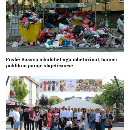
Fushë Kosova mbulohet nga mbeturinat, banori
publikon pamje shqetësuese