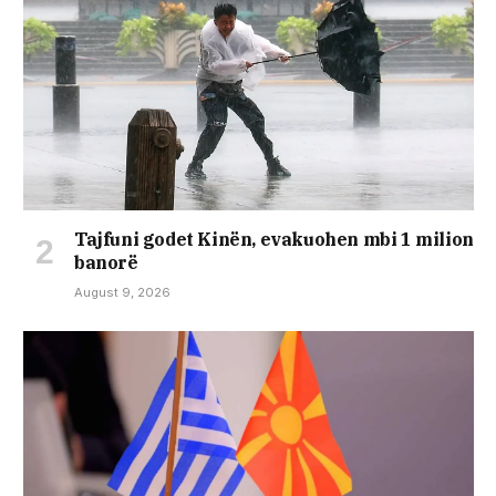
Tajfuni godet Kinën, evakuohen mbi 1 milion
banorë
August 9, 2026