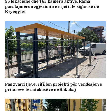
55 lokacione dhe 165 kamera aktive, Rama
paralajmëron zgjerimin e rrjetit të sigurisë në
Kryeqytet
Pas zvarritjeve, rifillon projekti për vendosjen e
pritoreve të autobusëve në Shkabaj