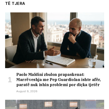
TË TJERA
Paolo Maldini zbulon prapaskenat:
Marrëveshja me Pep Guardiolan ishte afër,
paratë nuk ishin problemi por diçka tjetër
August 9, 2026