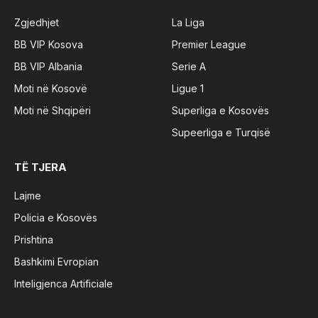
Zgjedhjet
La Liga
BB VIP Kosova
Premier League
BB VIP Albania
Serie A
Moti në Kosovë
Ligue 1
Moti në Shqipëri
Superliga e Kosovës
Supeerliga e Turqisë
TË TJERA
Lajme
Policia e Kosovës
Prishtina
Bashkimi Evropian
Inteligjenca Artificiale