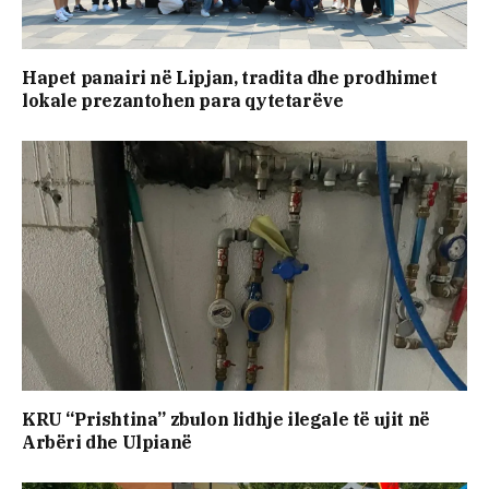
Hapet panairi në Lipjan, tradita dhe prodhimet
lokale prezantohen para qytetarëve
KRU “Prishtina” zbulon lidhje ilegale të ujit në
Arbëri dhe Ulpianë