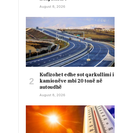
August 8, 2026
Kufizohet edhe sot qarkullimi i
kamionëve mbi 20 tonë në
autoudhë
August 8, 2026