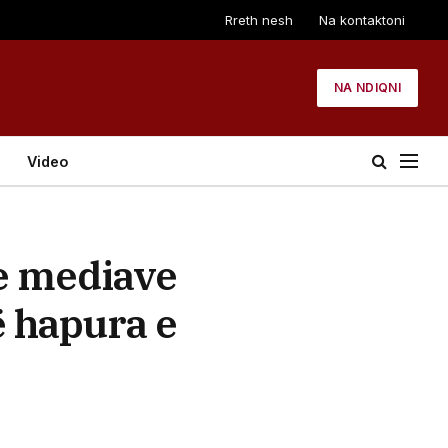
Rreth nesh
Na kontaktoni
NA NDIQNI
Video
 e mediave
 hapura e