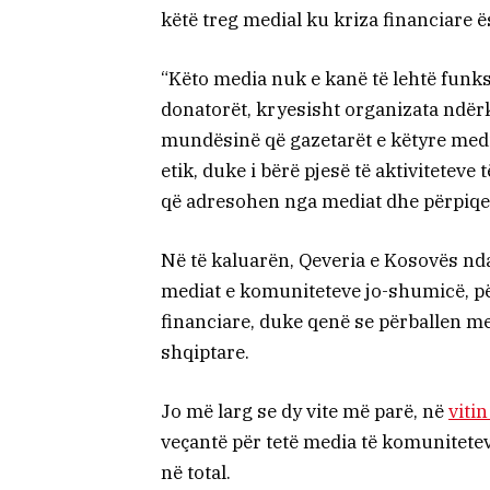
këtë treg medial ku kriza financiare 
“Këto media nuk e kanë të lehtë funks
donatorët, kryesisht organizata ndër
mundësinë që gazetarët e këtyre medi
etik, duke i bërë pjesë të aktivitetev
që adresohen nga mediat dhe përpiqet 
Në të kaluarën, Qeveria e Kosovës nda
mediat e komuniteteve jo-shumicë, pë
financiare, duke qenë se përballen me
shqiptare.
Jo më larg se dy vite më parë, në
viti
veçantë për tetë media të komunitetev
në total.