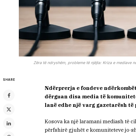
Zëra të ndryshëm, probleme të njëjta: Kriza e mediave 
SHARE
Ndërprerja e fondeve ndërkombët
dërguan disa media të komunitet
lanë edhe një varg gazetarësh të
Kosova ka një laramani mediash të ci
përfshirë gjuhët e komuniteteve jo-shu