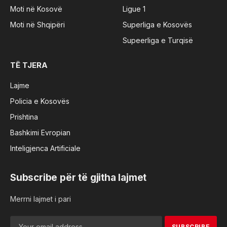
Moti në Kosovë
Ligue 1
Moti në Shqipëri
Superliga e Kosovës
Supeerliga e Turqisë
TË TJERA
Lajme
Policia e Kosovës
Prishtina
Bashkimi Evropian
Inteligjenca Artificiale
Subscribe për të gjitha lajmet
Merrni lajmet i pari