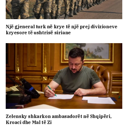
Një gjeneral turk në krye të një prej divizioneve
kryesore të ushtrisë siriane
Zelensky shkarkon ambasadorët në Shqipëri,
Kroaci dhe Mal të Zi