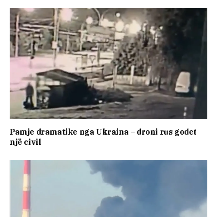
Pamje dramatike nga Ukraina – droni rus godet
një civil