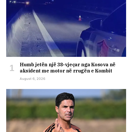
Humb jetën një 38-vjeçar nga Kosova në
aksident me motor në rrugën e Kombit
August 6, 2026