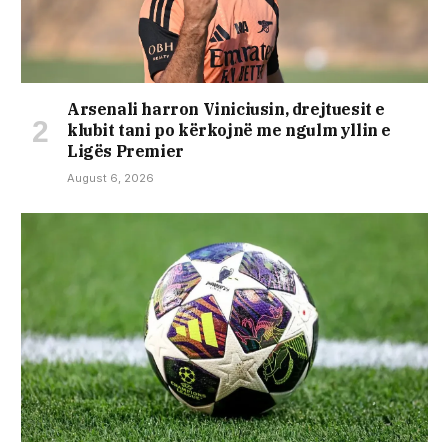
Arsenali harron Viniciusin, drejtuesit e
klubit tani po kërkojnë me ngulm yllin e
Ligës Premier
August 6, 2026