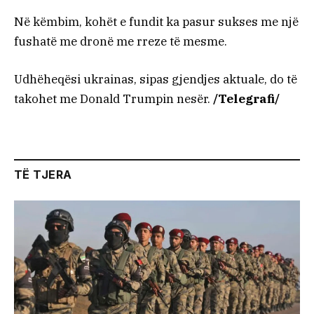
Në këmbim, kohët e fundit ka pasur sukses me një
fushatë me dronë me rreze të mesme.
Udhëheqësi ukrainas, sipas gjendjes aktuale, do të
takohet me Donald Trumpin nesër.
/Telegrafi/
TË TJERA