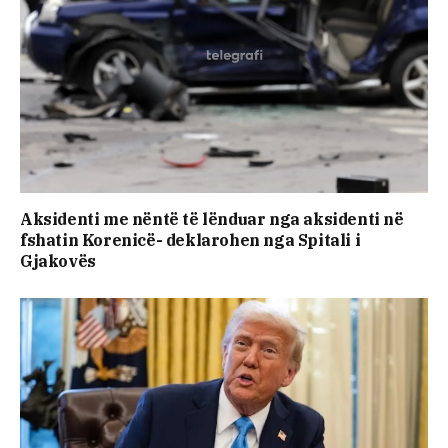
Aksidenti me nëntë të lënduar nga aksidenti në
fshatin Korenicë- deklarohen nga Spitali i
Gjakovës