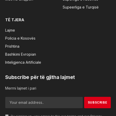
Supeerliga e Turqisë
TË TJERA
Lajme
Policia e Kosovës
Prishtina
Bashkimi Evropian
Inteligjenca Artificiale
Subscribe për të gjitha lajmet
Merrni lajmet i pari