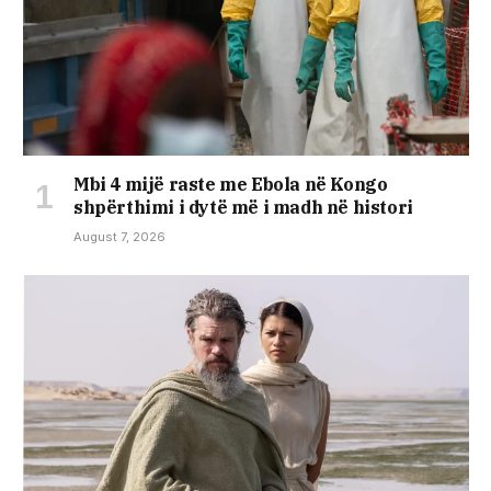
Mbi 4 mijë raste me Ebola në Kongo
shpërthimi i dytë më i madh në histori
August 7, 2026