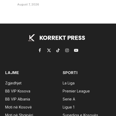
August 7, 2026
Facebook
X
TikTok
Instagram
YouTube
(Twitter)
LAJME
SPORTI
Zgjedhjet
La Liga
BB VIP Kosova
Premier League
BB VIP Albania
Serie A
Moti në Kosovë
Ligue 1
Moti në Shqipëri
Superliga e Kosovës