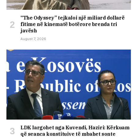
“The Odyssey” tejkaloi një miliard dollarë
fitime në kinematë botërore brenda tri
javësh
August 7, 2026
LDK largohet nga Kuvendi, Haziri: Kërkuam
që seanca konstituive të mbahet sonte