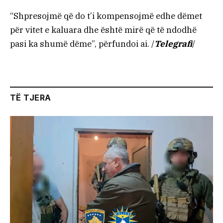
“Shpresojmë që do t’i kompensojmë edhe dëmet
për vitet e kaluara dhe është mirë që të ndodhë
pasi ka shumë dëme”, përfundoi ai. /
Telegrafi
/
TË TJERA