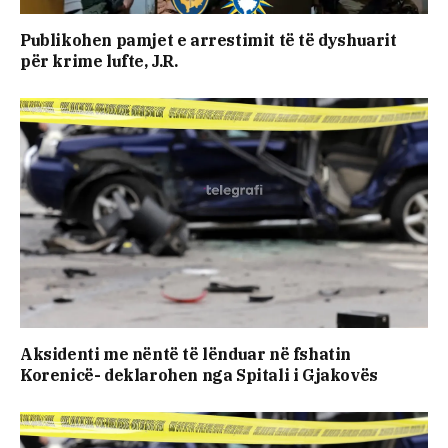
Publikohen pamjet e arrestimit të të dyshuarit
për krime lufte, J.R.
Aksidenti me nëntë të lënduar në fshatin
Korenicë- deklarohen nga Spitali i Gjakovës