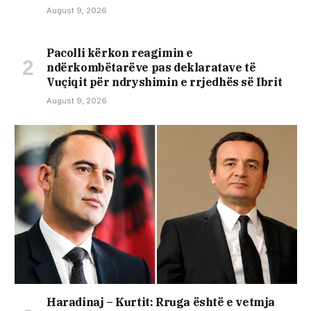
August 9, 2026
Pacolli kërkon reagimin e
ndërkombëtarëve pas deklaratave të
Vuçiqit për ndryshimin e rrjedhës së Ibrit
August 9, 2026
Haradinaj – Kurtit: Rruga është e vetmja