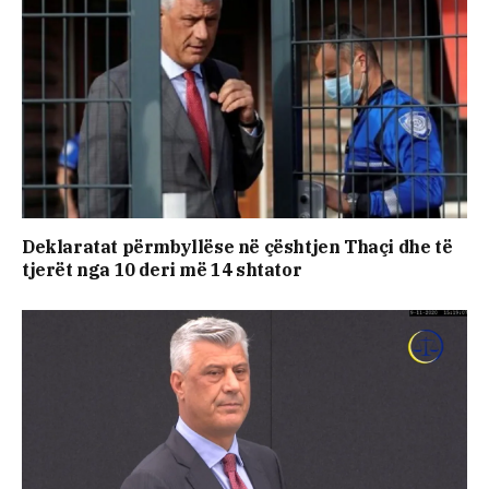
Deklaratat përmbyllëse në çështjen Thaçi dhe të
tjerët nga 10 deri më 14 shtator