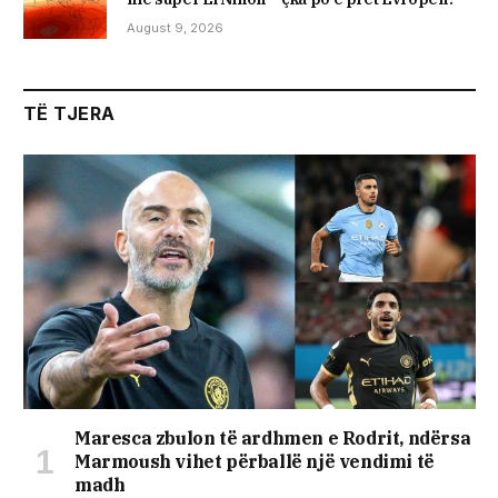
August 9, 2026
TË TJERA
Maresca zbulon të ardhmen e Rodrit, ndërsa
Marmoush vihet përballë një vendimi të
madh