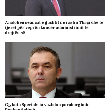
Anulohen seancat e gushtit në rastin Thaçi dhe të
tjerët për veprën kundër administrimit të
drejtësisë
Gjykata Speciale ia vazhdon paraburgimin
Rexhep Selimit