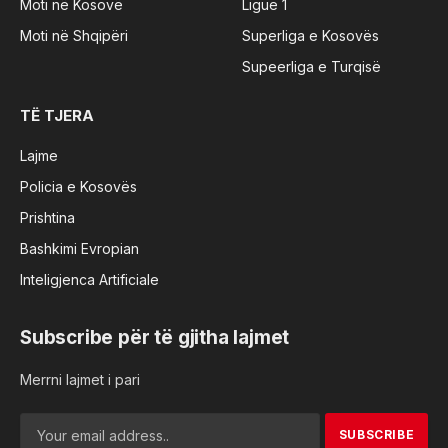
Moti në Kosovë
Ligue 1
Moti në Shqipëri
Superliga e Kosovës
Supeerliga e Turqisë
TË TJERA
Lajme
Policia e Kosovës
Prishtina
Bashkimi Evropian
Inteligjenca Artificiale
Subscribe për të gjitha lajmet
Merrni lajmet i pari