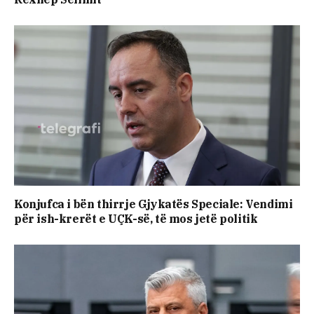
Konjufca i bën thirrje Gjykatës Speciale: Vendimi
për ish-krerët e UÇK-së, të mos jetë politik