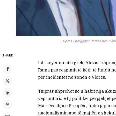
Tsipras i përgjigjet Ramës për Zvër
SHARE
Ish-kryeministri grek, Alexis Tsipras,
Rama pas reagimit të këtij të fundit nd
për incidentet në zonën e Vlorës.
Tsipras shprehet se u habit nga akuza
veprimtaria e tij politike, përpjekjet
Marrëveshja e Prespës , nuk i japin as
nacionalizmin apo të majtën e shekull