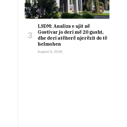
LSDM: Analiza e ujit në
Gostivar jo deri më 20 gusht,
dhe deri atëherë njerëzit do të
helmohen
August 6, 2026