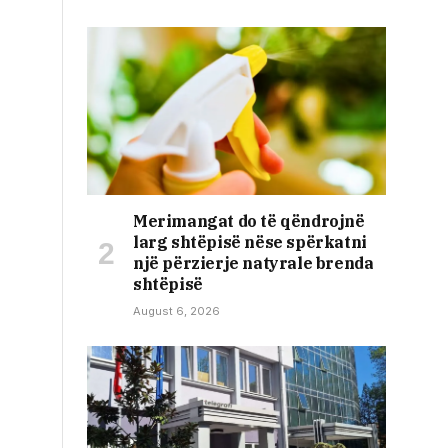
Merimangat do të qëndrojnë
larg shtëpisë nëse spërkatni
një përzierje natyrale brenda
shtëpisë
August 6, 2026