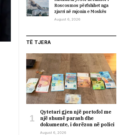
Roscosmos përfshihet nga
zjarri në rajonin e Moskës
August 6, 2026
TË TJERA
Qytetari gjen një portofol me
një shumë parash dhe
dokumente, i dorëzon në polici
August 6, 2026