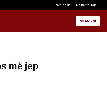
Rreth nesh
Na kontaktoni
NA NDIQNI
os më jep