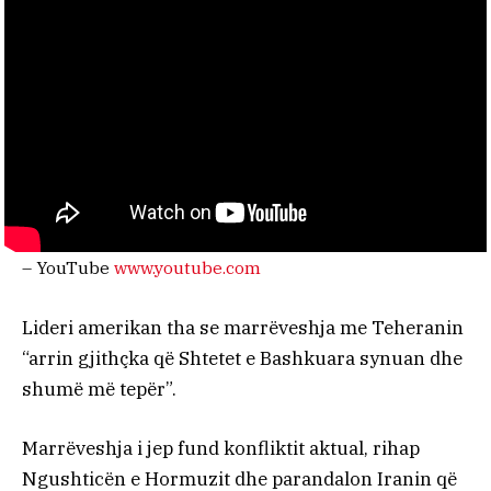
– YouTube
www.youtube.com
Lideri amerikan tha se marrëveshja me Teheranin
“arrin gjithçka që Shtetet e Bashkuara synuan dhe
shumë më tepër”.
Marrëveshja i jep fund konfliktit aktual, rihap
Ngushticën e Hormuzit dhe parandalon Iranin që