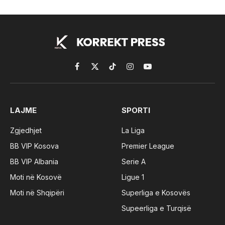
Facebook
X
TikTok
Instagram
YouTube
(Twitter)
LAJME
SPORTI
Zgjedhjet
La Liga
BB VIP Kosova
Premier League
BB VIP Albania
Serie A
Moti në Kosovë
Ligue 1
Moti në Shqipëri
Superliga e Kosovës
Supeerliga e Turqisë