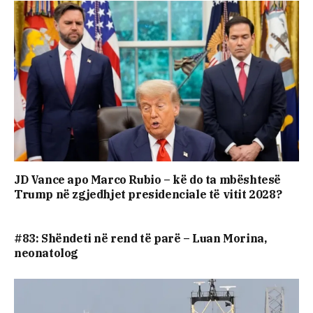
JD Vance apo Marco Rubio – kë do ta mbështesë
Trump në zgjedhjet presidenciale të vitit 2028?
#83: Shëndeti në rend të parë – Luan Morina,
neonatolog