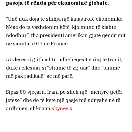
pasoja të rënda për ekonominë globale.
“Unë nuk doja të shihja një katastrofë ekonomike.
Nëse do ta vazhdonim këtë, kjo mund të kishte
ndodhur”, tha presidenti amerikan gjatë qëndrimit
në samitin e G7 në Francë.
Ai vlerësoi gjithashtu udhëheqësit e rinj të Iranit,
duke i cilësuar si “shumë të zgjuar” dhe “shumë
më pak radikalë” se më parë.
Sipas 80-vjeçarit, Irani po sheh një “mënyrë tjetër
jetese” dhe do të ketë një qasje më ndryshe në të
ardhmen, shkruan
skynews.