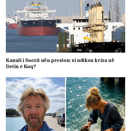
Kanali i Suezit nën presion: si ndikon kriza në
Detin e Kuq?