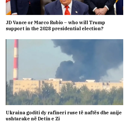
JD Vance or Marco Rubio – who will Trump
support in the 2028 presidential election?
Ukraina goditi dy rafineri ruse të naftës dhe anije
ushtarake në Detin e Zi