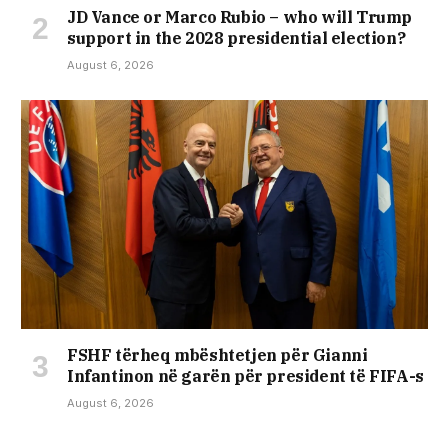
JD Vance or Marco Rubio – who will Trump
support in the 2028 presidential election?
August 6, 2026
FSHF tërheq mbështetjen për Gianni
Infantinon në garën për president të FIFA-s
August 6, 2026