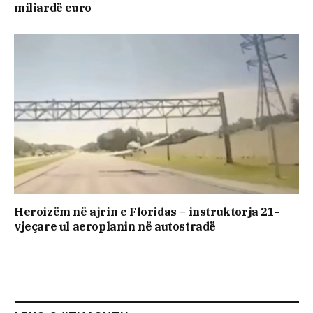
miliardë euro
Heroizëm në ajrin e Floridas – instruktorja 21-
vjeçare ul aeroplanin në autostradë