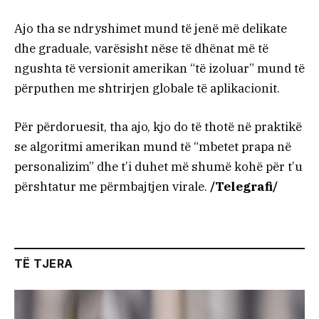
Ajo tha se ndryshimet mund të jenë më delikate
dhe graduale, varësisht nëse të dhënat më të
ngushta të versionit amerikan “të izoluar” mund të
përputhen me shtrirjen globale të aplikacionit.
Për përdoruesit, tha ajo, kjo do të thotë në praktikë
se algoritmi amerikan mund të “mbetet prapa në
personalizim” dhe t’i duhet më shumë kohë për t’u
përshtatur me përmbajtjen virale.
/Telegrafi/
TË TJERA