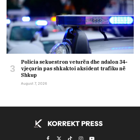
Policia sekuestron veturën dhe ndalon 34-
vjeçarin pas shkaktoi aksident trafiku në
Shkup
August 7, 2026