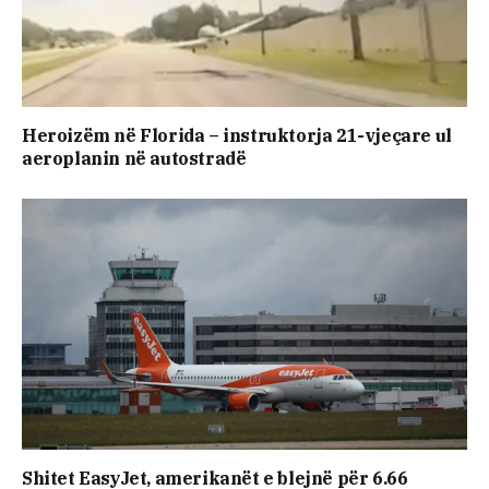
Heroizëm në Florida – instruktorja 21-vjeçare ul
aeroplanin në autostradë
Shitet EasyJet, amerikanët e blejnë për 6.66