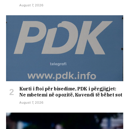
August 7, 2026
​Kurti i ftoi për bisedime, PDK i përgjigjet:
Ne mbetemi në opozitë, Kuvendi të bëhet sot
August 7, 2026