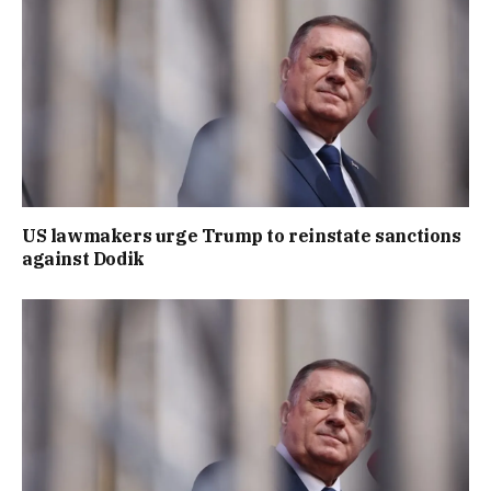
US lawmakers urge Trump to reinstate sanctions
against Dodik