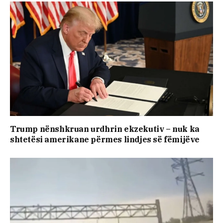
Trump nënshkruan urdhrin ekzekutiv – nuk ka
shtetësi amerikane përmes lindjes së fëmijëve