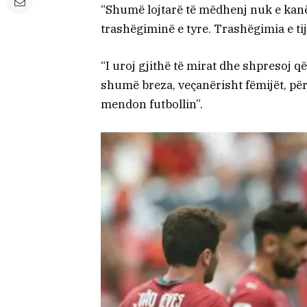
“Shumë lojtarë të mëdhenj nuk e kanë
trashëgiminë e tyre. Trashëgimia e ti
“I uroj gjithë të mirat dhe shpresoj që
shumë breza, veçanërisht fëmijët, pë
mendon futbollin”.