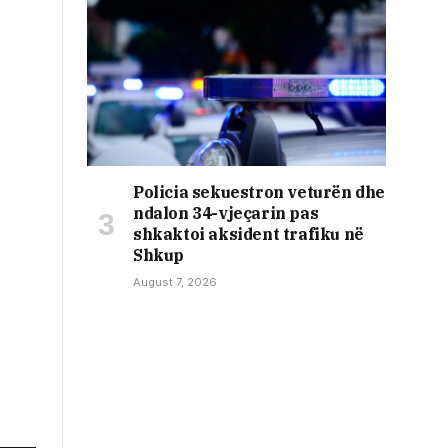
Policia sekuestron veturën dhe
ndalon 34-vjeçarin pas
shkaktoi aksident trafiku në
Shkup
August 7, 2026