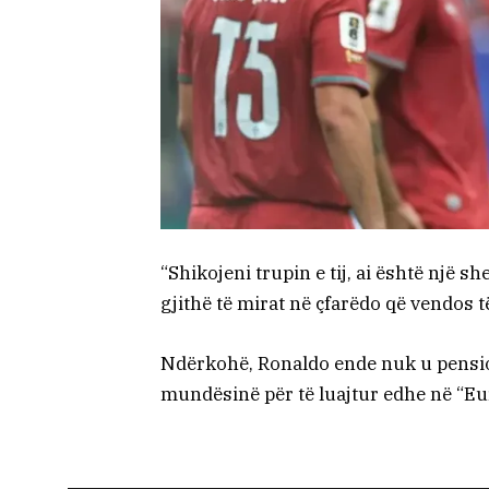
“Shikojeni trupin e tij, ai është një sh
gjithë të mirat në çfarëdo që vendos 
Ndërkohë, Ronaldo ende nuk u pensio
mundësinë për të luajtur edhe në “Eu