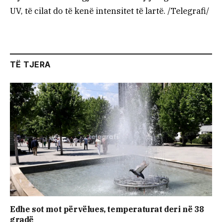
UV, të cilat do të kenë intensitet të lartë. /Telegrafi/
TË TJERA
Edhe sot mot përvëlues, temperaturat deri në 38
gradë