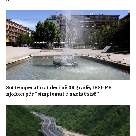
Sot temperaturat deri në 38 gradë, IKSHPK
njofton për “simptomat e nxehtësisë”