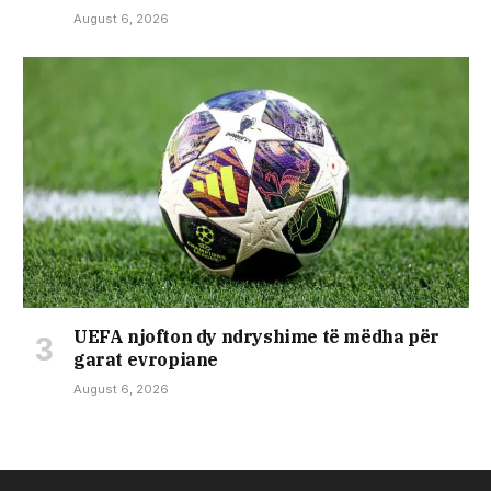
August 6, 2026
UEFA njofton dy ndryshime të mëdha për
garat evropiane
August 6, 2026