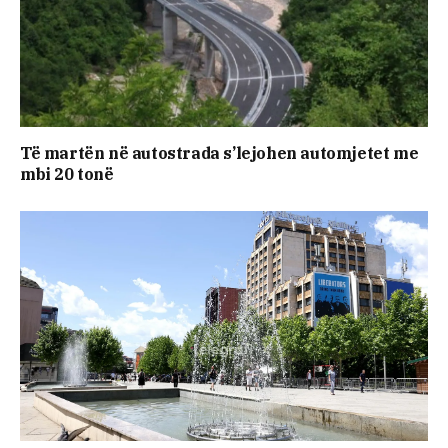
​Të martën në autostrada s’lejohen automjetet me
mbi 20 tonë