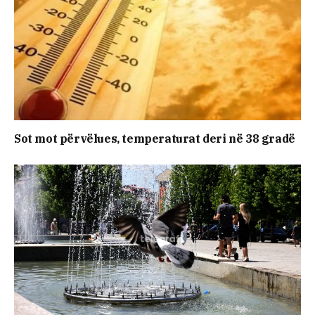
Sot mot përvëlues, temperaturat deri në 38 gradë