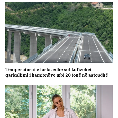
​Temperaturat e larta, edhe sot kufizohet
qarkullimi i kamionëve mbi 20 tonë në autoudhë