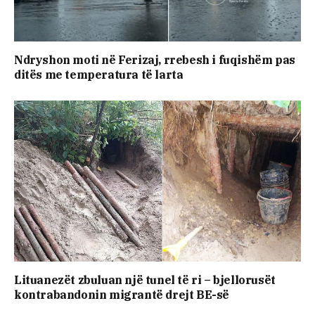
Ndryshon moti në Ferizaj, rrebesh i fuqishëm pas
ditës me temperatura të larta
Lituanezët zbuluan një tunel të ri – bjellorusët
kontrabandonin migrantë drejt BE-së