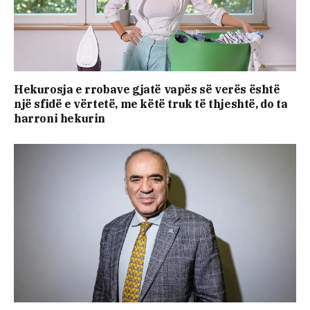
Hekurosja e rrobave gjatë vapës së verës është
një sfidë e vërtetë, me këtë truk të thjeshtë, do ta
harroni hekurin