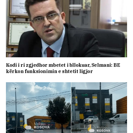
Kodi i ri zgjedhor mbetet i bllokuar, Selmani: BE
kërkon funksionimin e shtetit ligjor