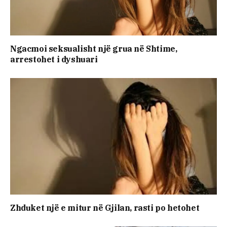
Ngacmoi seksualisht një grua në Shtime,
arrestohet i dyshuari
Zhduket një e mitur në Gjilan, rasti po hetohet