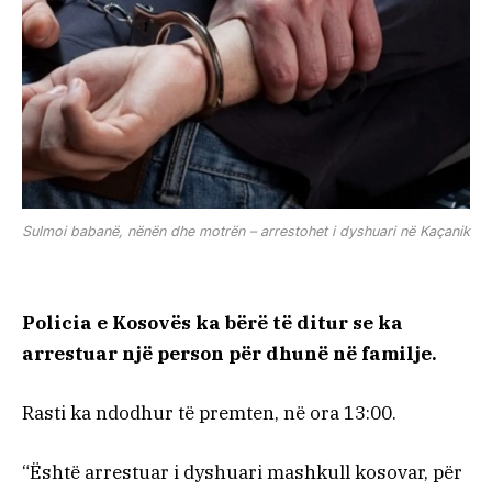
Sulmoi babanë, nënën dhe motrën – arrestohet i dyshuari në Kaçanik
Policia e Kosovës ka bërë të ditur se ka
arrestuar një person për dhunë në familje.
Rasti ka ndodhur të premten, në ora 13:00.
“Është arrestuar i dyshuari mashkull kosovar, për