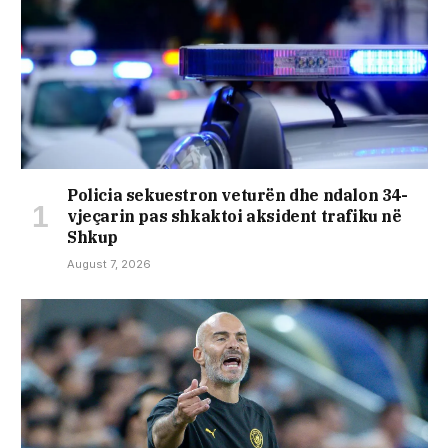
Policia sekuestron veturën dhe ndalon 34-
vjeçarin pas shkaktoi aksident trafiku në
Shkup
August 7, 2026