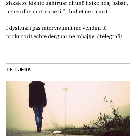
shkak se kishte ushtruar dhunë fizike ndaj babait,
nënës dhe motrës së tij”, thuhet në raport.
I dyshuari pas intervistimit me vendim të
prokurorit është dërguar në mbajtje. /Telegrafi/
TË TJERA