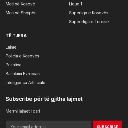
Moti në Kosovë
Ligue 1
Moti në Shqipëri
Superliga e Kosovës
Supeerliga e Turqisë
TË TJERA
Lajme
Policia e Kosovës
Prishtina
Bashkimi Evropian
Inteligjenca Artificiale
Subscribe për të gjitha lajmet
Merrni lajmet i pari