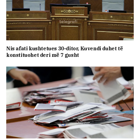
Nis afati kushtetues 30-ditor, Kuvendi duhet të
konstituohet deri më 7 gusht