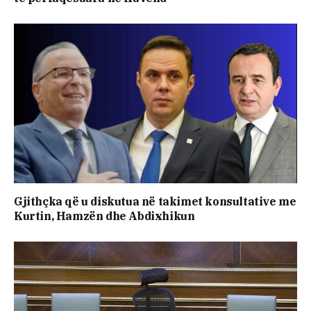
Gjithçka që u diskutua në takimet konsultative me
Kurtin, Hamzën dhe Abdixhikun