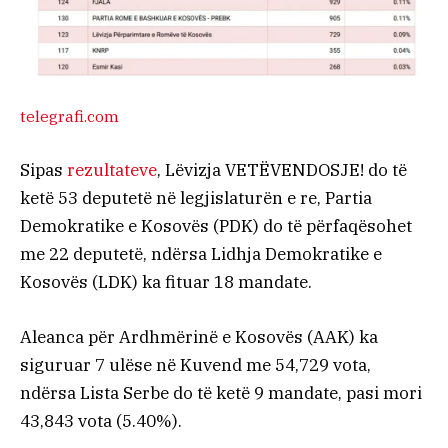
telegrafi.com
Sipas
rezultateve
, Lëvizja VETËVENDOSJE! do të
ketë 53 deputetë në legjislaturën e re, Partia
Demokratike e Kosovës (PDK) do të përfaqësohet
me 22 deputetë, ndërsa Lidhja Demokratike e
Kosovës (LDK) ka fituar 18 mandate.
Aleanca për Ardhmërinë e Kosovës (AAK) ka
siguruar 7 ulëse në Kuvend me 54,729 vota,
ndërsa Lista Serbe do të ketë 9 mandate, pasi mori
43,843 vota (5.40%).