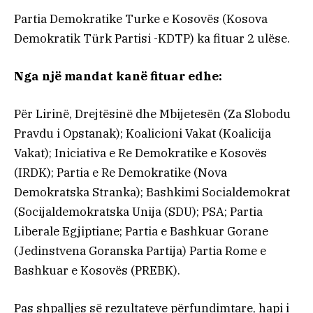
Partia Demokratike Turke e Kosovës (Kosova
Demokratik Türk Partisi -KDTP) ka fituar 2 ulëse.
Nga një mandat kanë fituar edhe:
Për Lirinë, Drejtësinë dhe Mbijetesën (Za Slobodu
Pravdu i Opstanak); Koalicioni Vakat (Koalicija
Vakat); Iniciativa e Re Demokratike e Kosovës
(IRDK); Partia e Re Demokratike (Nova
Demokratska Stranka); Bashkimi Socialdemokrat
(Socijaldemokratska Unija (SDU); PSA; Partia
Liberale Egjiptiane; Partia e Bashkuar Gorane
(Jedinstvena Goranska Partija) Partia Rome e
Bashkuar e Kosovës (PREBK).
Pas shpalljes së rezultateve përfundimtare, hapi i