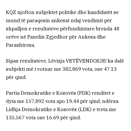
KQZ njofton subjektet politike dhe kandidatët se
mund të paraqesin ankesat ndaj vendimit për
shpalljen e rezultateve përfundimtare brenda 48
orëve në Panelin Zgjedhor për Ankesa dhe
Parashtresa.
Sipas rezultateve, Lëvizja VETËVENDOSJE! ka dalë
subjekti më i votuar me 382,869 vota, ose 47.13
për qind.
Partia Demokratike e Kosovës (PDK) renditet e
dyta me 157,892 vota apo 19.44 për qind, ndërsa
Lidhja Demokratike e Kosovës (LDK) e treta me
135,567 vota ose 16.69 për qind.