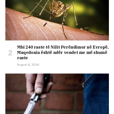
Mbi 240 raste të Nilit Perëndimor në Evropë,
Maqedonia është ndër vendet me më shumë
raste
August 8, 2026