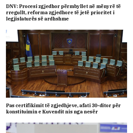
DNV: Procesi zgjedhor përmbyllet në mënyrë të
rregullt, reforma zgjedhore të jetë prioritet i
legjislaturës së ardhshme
Pas certifikimit të zgjedhjeve, afati 30-ditor për
konstituimin e Kuvendit nis nga nesër