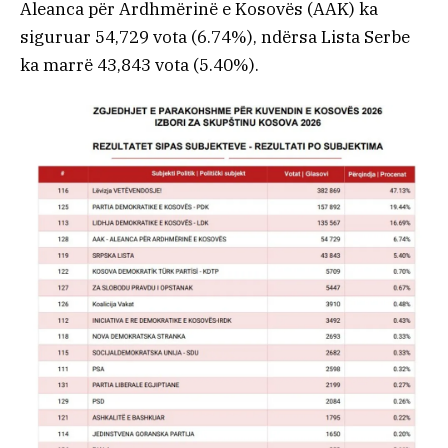
Aleanca për Ardhmërinë e Kosovës (AAK) ka
siguruar 54,729 vota (6.74%), ndërsa Lista Serbe
ka marrë 43,843 vota (5.40%).