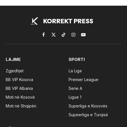
Facebook
X
TikTok
Instagram
YouTube
(Twitter)
LAJME
SPORTI
Zgjedhjet
La Liga
BB VIP Kosova
Premier League
BB VIP Albania
Serie A
Moti në Kosovë
Ligue 1
Moti në Shqipëri
Superliga e Kosovës
Supeerliga e Turqisë