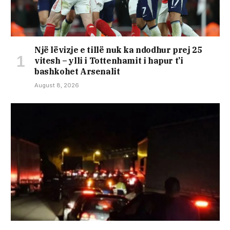
Një lëvizje e tillë nuk ka ndodhur prej 25
vitesh – ylli i Tottenhamit i hapur t’i
bashkohet Arsenalit
August 8, 2026