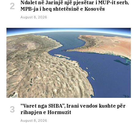
Ndalet në Jarinjë një pjesëtar i MUP-it serb,
MPB-ja i heq shtetësinë e Kosovës
August 8, 2026
“Varet nga SHBA”, Irani vendos kushte për
rihapjen e Hormuzit
August 8, 2026