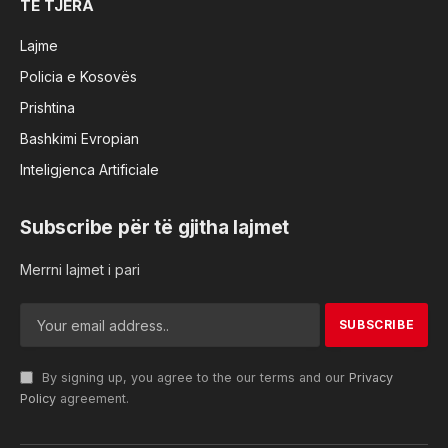
TË TJERA
Lajme
Policia e Kosovës
Prishtina
Bashkimi Evropian
Inteligjenca Artificiale
Subscribe për të gjitha lajmet
Merrni lajmet i pari
By signing up, you agree to the our terms and our
Privacy
Policy
agreement.