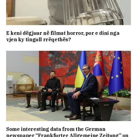
E keni dëgjuar në filmat horror, por e dini nga
vjen ky tingull rrëqethës?
Some interesting data from the German
newspaper “Frankfurter Allgemeine Zeitung” on