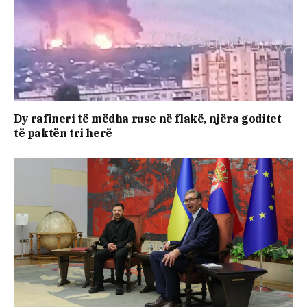
Dy rafineri të mëdha ruse në flakë, njëra goditet
të paktën tri herë