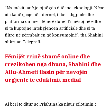
“Nxënësit tanë jetojnë çdo ditë me teknologji. Nëse
ata kanë qasje në internet, tabela digjitale dhe
platforma online, atëherë duhet t’i mësojmë edhe
si ta kuptojnë inteligjencën artificiale dhe si ta
filtrojnë përmbajtjen që konsumojnë”, tha Shahini
shkruan Telegrafi.
Fëmijët rrinë shumë online dhe
rrezikohen nga dhuna, Shahini dhe
Aliu-Ahmeti flasin për nevojën
urgjente të edukimit medial
Ai bëri të ditur se Prishtina ka nisur pilotimin e