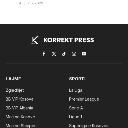
August 7, 2026
Facebook
X
TikTok
Instagram
YouTube
(Twitter)
LAJME
SPORTI
Zgjedhjet
La Liga
BB VIP Kosova
Premier League
BB VIP Albania
Serie A
Moti në Kosovë
Ligue 1
Moti në Shqipëri
Superliga e Kosovës