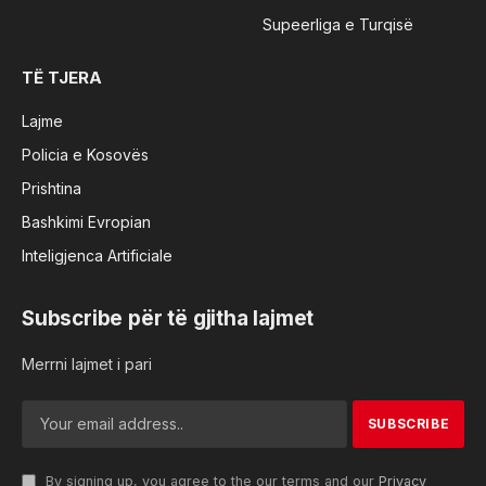
Supeerliga e Turqisë
TË TJERA
Lajme
Policia e Kosovës
Prishtina
Bashkimi Evropian
Inteligjenca Artificiale
Subscribe për të gjitha lajmet
Merrni lajmet i pari
By signing up, you agree to the our terms and our
Privacy