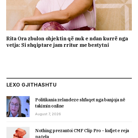
Rita Ora zbulon objektin që nuk e ndan kurrë nga
vetja: Si shqiptare jam rritur me bestytni
LEXO GJITHASHTU
Politikania zelandeze shfaqet nga banjoja në
takimin online
August 7, 2026
Nothing prezantoi CMF Clip Pro – kufjet e reja
pa tela