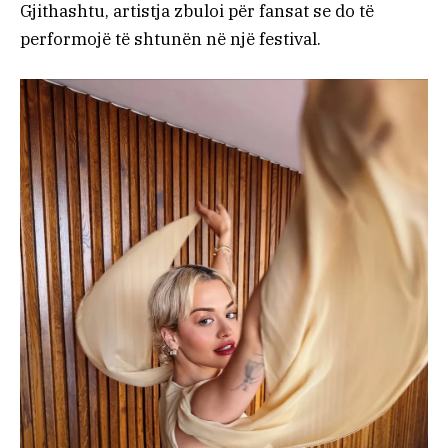
Gjithashtu, artistja zbuloi për fansat se do të
performojë të shtunën në një festival.