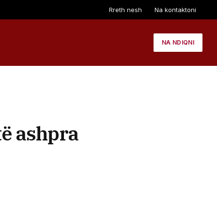
Rreth nesh
Na kontaktoni
NA NDIQNI
të ashpra