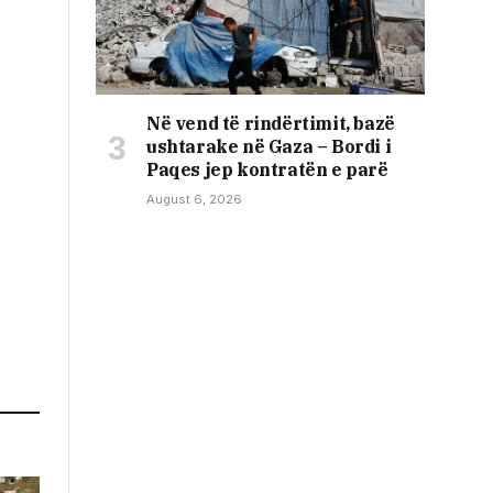
Në vend të rindërtimit, bazë
ushtarake në Gaza – Bordi i
Paqes jep kontratën e parë
August 6, 2026