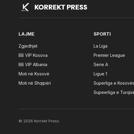
LAJME
SPORTI
Zgjedhjet
La Liga
BB VIP Kosova
Premier League
BB VIP Albania
Serie A
Moti në Kosovë
Ligue 1
Moti në Shqipëri
Superliga e Kosovë
Supeerliga e Turqis
© 2026 Korrekt Press.