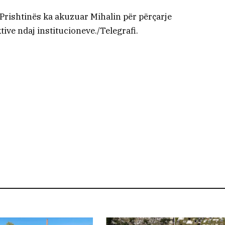
 i Prishtinës ka akuzuar Mihalin për përçarje
ktive ndaj institucioneve./Telegrafi.