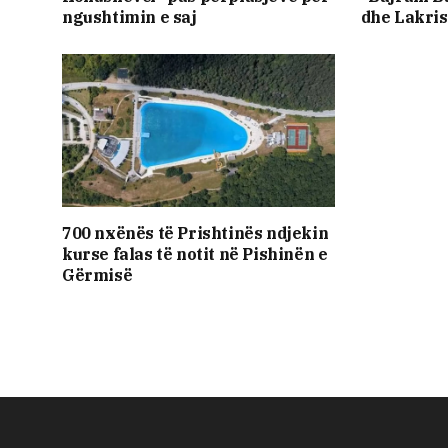
ngushtimin e saj
dhe Lakris
700 nxënës të Prishtinës ndjekin
kurse falas të notit në Pishinën e
Gërmisë