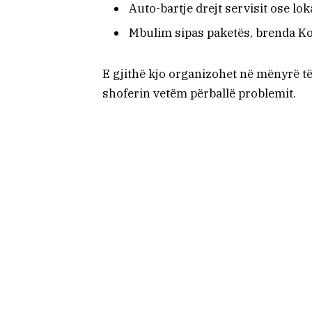
Auto-bartje drejt servisit ose lo
Mbulim sipas paketës, brenda Kos
E gjithë kjo organizohet në mënyrë t
shoferin vetëm përballë problemit.