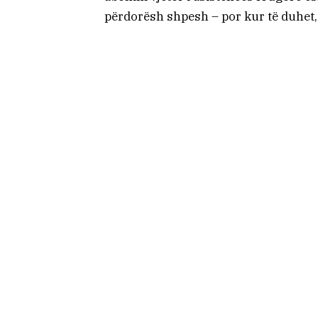
përdorësh shpesh – por kur të duhet, 