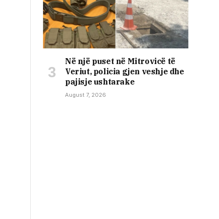
Në një puset në Mitrovicë të
Veriut, policia gjen veshje dhe
pajisje ushtarake
August 7, 2026