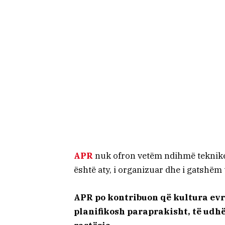
APR
nuk ofron vetëm ndihmë teknik
është aty, i organizuar dhe i gatshëm 
APR po kontribuon që kultura evr
planifikosh paraprakisht, të udh