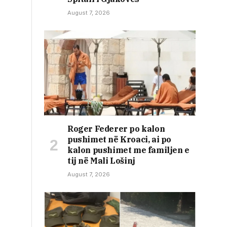
August 7, 2026
Roger Federer po kalon
pushimet në Kroaci, ai po
kalon pushimet me familjen e
tij në Mali Lošinj
August 7, 2026