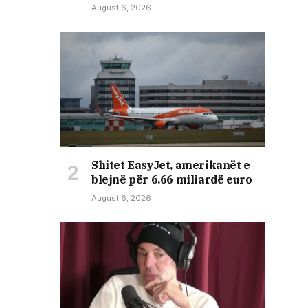
August 6, 2026
Shitet EasyJet, amerikanët e
blejnë për 6.66 miliardë euro
August 6, 2026