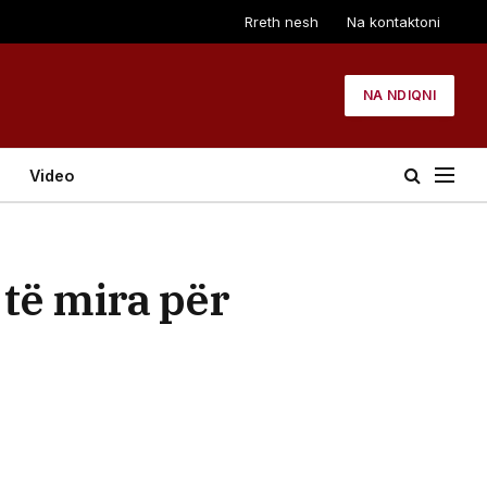
Rreth nesh
Na kontaktoni
NA NDIQNI
Video
 të mira për