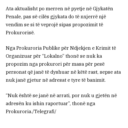
Ata aktualisht po merren në pyetje në Gjykatën
Penale, pas së cilës gjykata do të nxjerrë një
vendim se si të veprojë sipas propozimit të
Prokurorisë.
Nga Prokuroria Publike për Ndjekjen e Krimit të
Organizuar për “Lokalno” thonë se nuk ka
propozim nga prokurori për masa për pesë
personat që janë të dyshuar në këtë rast, sepse ata
nuk janë gjetur në adresat e tyre të banimit.
“Nuk është se janë në arrati, por nuk u gjetën në
adresën ku ishin raportuar”, thonë nga
Prokuroria./Telegrafi/