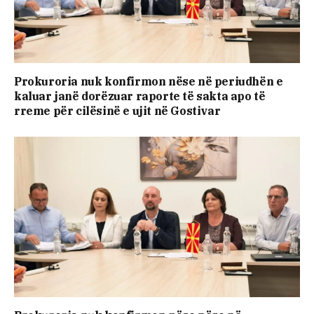
Prokuroria nuk konfirmon nëse në periudhën e
kaluar janë dorëzuar raporte të sakta apo të
rreme për cilësinë e ujit në Gostivar