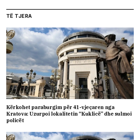
TË TJERA
Kërkohet paraburgim për 41-vjeçaren nga
Kratova: Uzurpoi lokalitetin “Kuklicë” dhe sulmoi
policët