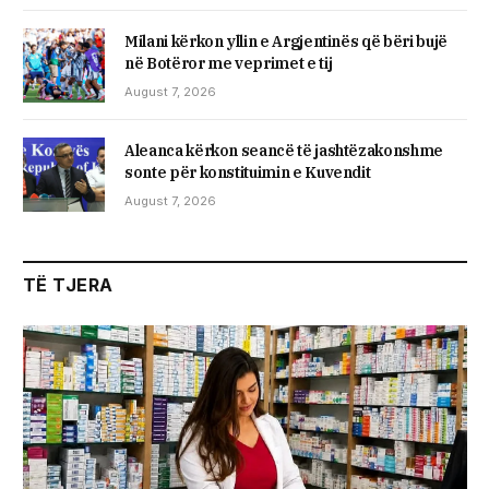
Milani kërkon yllin e Argjentinës që bëri bujë
në Botëror me veprimet e tij
August 7, 2026
Aleanca kërkon seancë të jashtëzakonshme
sonte për konstituimin e Kuvendit
August 7, 2026
TË TJERA