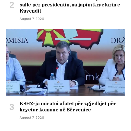
sallë për presidentin, ua japim kryetarin e
Kuvendit
August 7, 2026
KSHZ-ja miratoi afatet për zgjedhjet për
kryetar komune në Bërvenicë
August 7, 2026