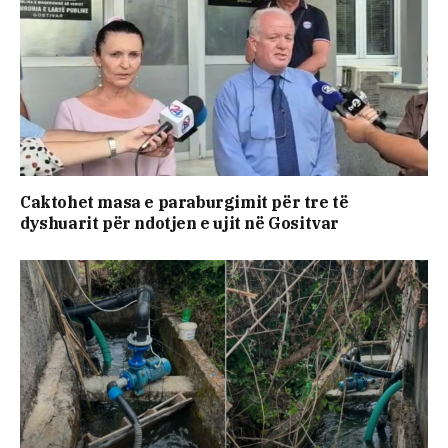
Caktohet masa e paraburgimit për tre të
dyshuarit për ndotjen e ujit në Gositvar