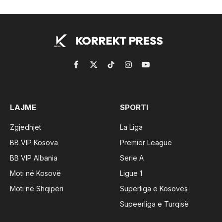
Facebook
X
TikTok
Instagram
YouTube
(Twitter)
LAJME
SPORTI
Zgjedhjet
La Liga
BB VIP Kosova
Premier League
BB VIP Albania
Serie A
Moti në Kosovë
Ligue 1
Moti në Shqipëri
Superliga e Kosovës
Supeerliga e Turqisë