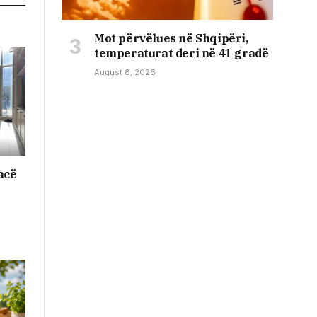
Mot përvëlues në Shqipëri,
temperaturat deri në 41 gradë
August 8, 2026
acë
–