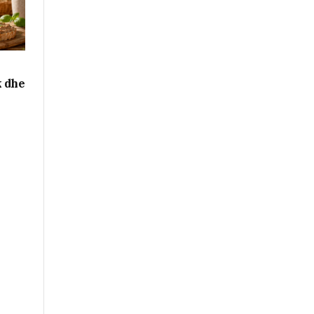
k dhe