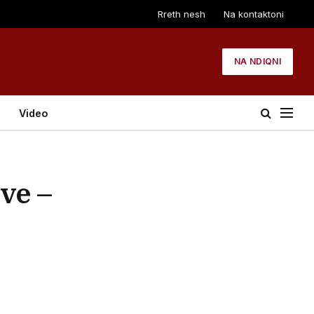
Rreth nesh
Na kontaktoni
NA NDIQNI
Video
eve –