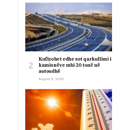
Kufizohet edhe sot qarkullimi i
kamionëve mbi 20 tonë në
autoudhë
August 8, 2026