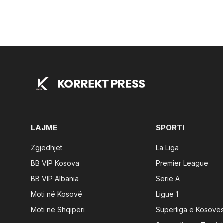
LAJME
SPORTI
Zgjedhjet
La Liga
BB VIP Kosova
Premier League
BB VIP Albania
Serie A
Moti në Kosovë
Ligue 1
Moti në Shqipëri
Superliga e Kosovë