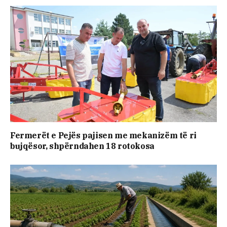
Fermerët e Pejës pajisen me mekanizëm të ri
bujqësor, shpërndahen 18 rotokosa