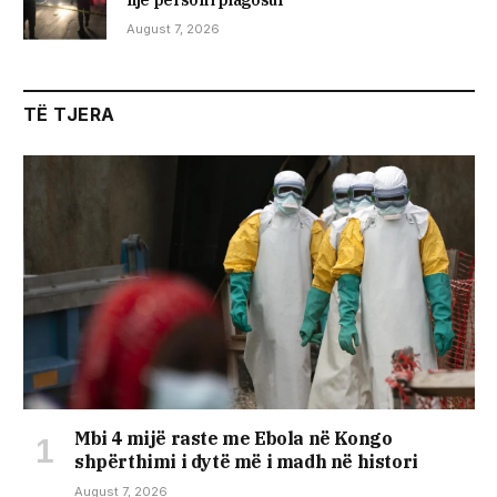
August 7, 2026
TË TJERA
Mbi 4 mijë raste me Ebola në Kongo
shpërthimi i dytë më i madh në histori
August 7, 2026