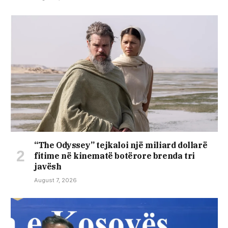
“The Odyssey” tejkaloi një miliard dollarë
fitime në kinematë botërore brenda tri
javësh
August 7, 2026