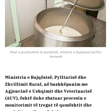
Pikat e grumbullimit të qumështit, ministria e Bujqësisë njofton
fermerët
Ministria e Bujqësisë, Pylltarisë dhe
Zhvillimit Rural, në bashkëpunim me
Agjencinë e Ushqimit dhe Veterinarisë
(AUV), është duke zbatuar procesin e
monitorimit të tregut të qumështit dhe