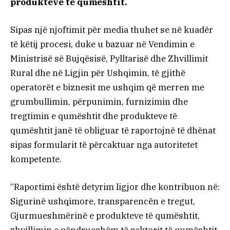
produkteve të qumështit.
Sipas një njoftimit për media thuhet se në kuadër
të këtij procesi, duke u bazuar në Vendimin e
Ministrisë së Bujqësisë, Pylltarisë dhe Zhvillimit
Rural dhe në Ligjin për Ushqimin, të gjithë
operatorët e biznesit me ushqim që merren me
grumbullimin, përpunimin, furnizimin dhe
tregtimin e qumështit dhe produkteve të
qumështit janë të obliguar të raportojnë të dhënat
sipas formularit të përcaktuar nga autoritetet
kompetente.
“Raportimi është detyrim ligjor dhe kontribuon në:
Sigurinë ushqimore, transparencën e tregut,
Gjurmueshmërinë e produkteve të qumështit,