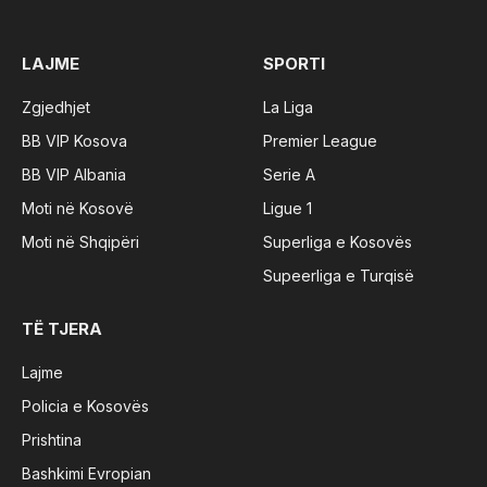
(Twitter)
LAJME
SPORTI
Zgjedhjet
La Liga
BB VIP Kosova
Premier League
BB VIP Albania
Serie A
Moti në Kosovë
Ligue 1
Moti në Shqipëri
Superliga e Kosovës
Supeerliga e Turqisë
TË TJERA
Lajme
Policia e Kosovës
Prishtina
Bashkimi Evropian