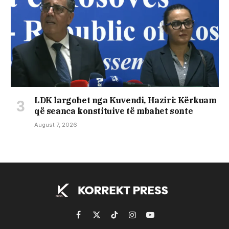
LDK largohet nga Kuvendi, Haziri: Kërkuam
që seanca konstituive të mbahet sonte
August 7, 2026
Facebook
X
TikTok
Instagram
YouTube