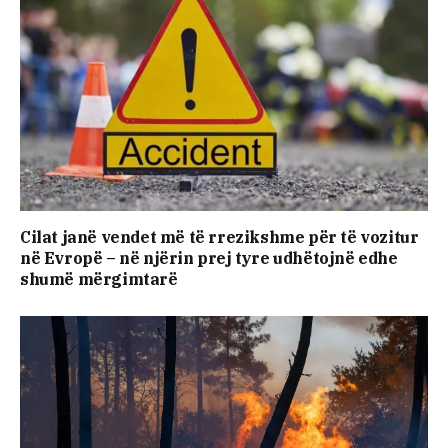
Cilat janë vendet më të rrezikshme për të vozitur
në Evropë – në njërin prej tyre udhëtojnë edhe
shumë mërgimtarë