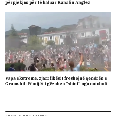
përpjekjes për të kaluar Kanalin Anglez
Vapa ekstreme, zjarrfikësit freskojnë qendrën e
Gramshit: Fëmijët i gëzohen “shiut” nga autoboti