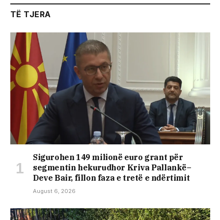
TË TJERA
Sigurohen 149 milionë euro grant për
segmentin hekurudhor Kriva Pallankë–
Deve Bair, fillon faza e tretë e ndërtimit
August 6, 2026