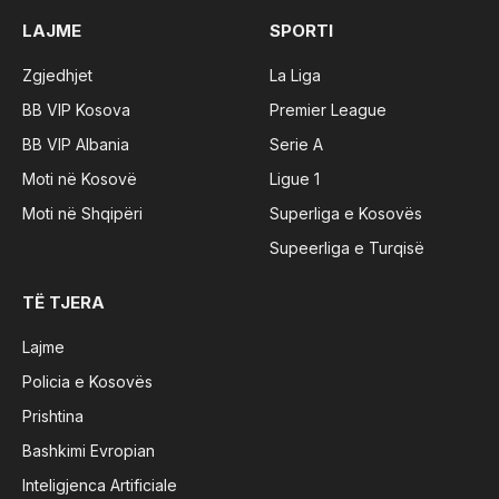
LAJME
SPORTI
Zgjedhjet
La Liga
BB VIP Kosova
Premier League
BB VIP Albania
Serie A
Moti në Kosovë
Ligue 1
Moti në Shqipëri
Superliga e Kosovës
Supeerliga e Turqisë
TË TJERA
Lajme
Policia e Kosovës
Prishtina
Bashkimi Evropian
Inteligjenca Artificiale