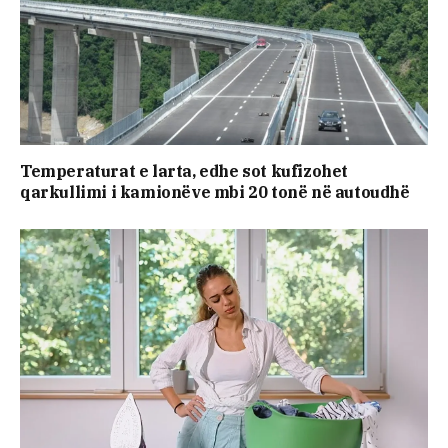
​Temperaturat e larta, edhe sot kufizohet
qarkullimi i kamionëve mbi 20 tonë në autoudhë