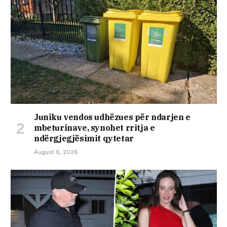
Juniku vendos udhëzues për ndarjen e
mbeturinave, synohet rritja e
ndërgjegjësimit qytetar
August 6, 2026