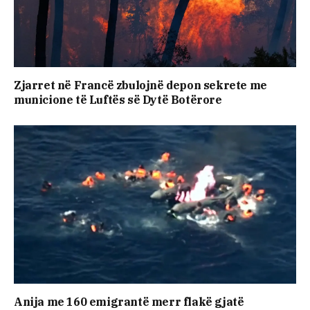
Zjarret në Francë zbulojnë depon sekrete me
municione të Luftës së Dytë Botërore
Anija me 160 emigrantë merr flakë gjatë