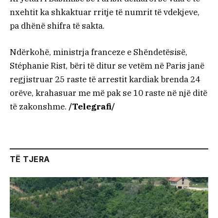
nxehtit ka shkaktuar rritje të numrit të vdekjeve,
pa dhënë shifra të sakta.
Ndërkohë, ministrja franceze e Shëndetësisë,
Stéphanie Rist, bëri të ditur se vetëm në Paris janë
regjistruar 25 raste të arrestit kardiak brenda 24
orëve, krahasuar me më pak se 10 raste në një ditë
të zakonshme.
/Telegrafi/
TË TJERA