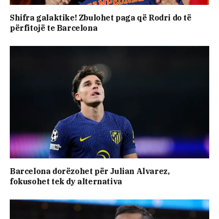
Shifra galaktike! Zbulohet paga që Rodri do të
përfitojë te Barcelona
Barcelona dorëzohet për Julian Alvarez,
fokusohet tek dy alternativa