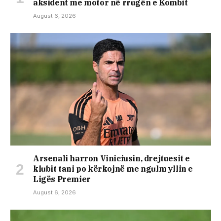
aksident me motor në rrugën e Kombit
August 6, 2026
Arsenali harron Viniciusin, drejtuesit e
klubit tani po kërkojnë me ngulm yllin e
Ligës Premier
August 6, 2026