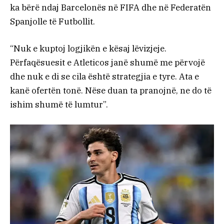
ka bërë ndaj Barcelonës në FIFA dhe në Federatën
Spanjolle të Futbollit.
“Nuk e kuptoj logjikën e kësaj lëvizjeje.
Përfaqësuesit e Atleticos janë shumë me përvojë
dhe nuk e di se cila është strategjia e tyre. Ata e
kanë ofertën tonë. Nëse duan ta pranojnë, ne do të
ishim shumë të lumtur”.