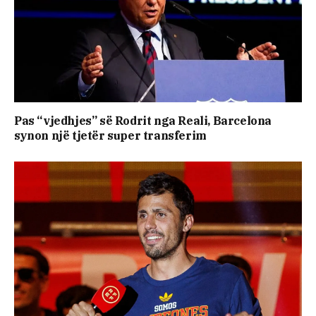
Pas “vjedhjes” së Rodrit nga Reali, Barcelona
synon një tjetër super transferim