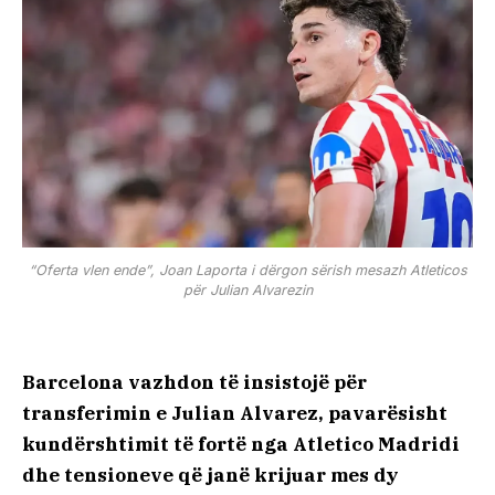
“Oferta vlen ende”, Joan Laporta i dërgon sërish mesazh Atleticos
për Julian Alvarezin
Barcelona vazhdon të insistojë për
transferimin e Julian Alvarez, pavarësisht
kundërshtimit të fortë nga Atletico Madridi
dhe tensioneve që janë krijuar mes dy