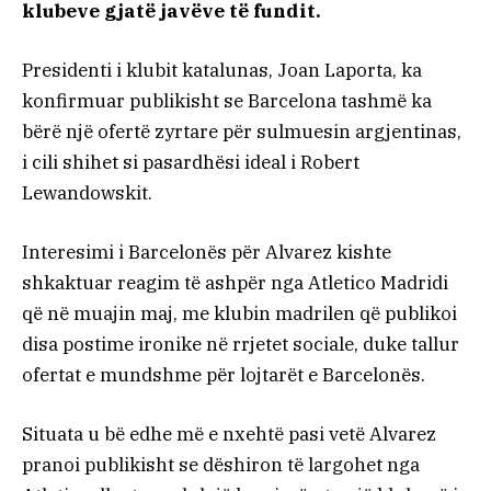
klubeve gjatë javëve të fundit.
Presidenti i klubit katalunas, Joan Laporta, ka
konfirmuar publikisht se Barcelona tashmë ka
bërë një ofertë zyrtare për sulmuesin argjentinas,
i cili shihet si pasardhësi ideal i Robert
Lewandowskit.
Interesimi i Barcelonës për Alvarez kishte
shkaktuar reagim të ashpër nga Atletico Madridi
që në muajin maj, me klubin madrilen që publikoi
disa postime ironike në rrjetet sociale, duke tallur
ofertat e mundshme për lojtarët e Barcelonës.
Situata u bë edhe më e nxehtë pasi vetë Alvarez
pranoi publikisht se dëshiron të largohet nga