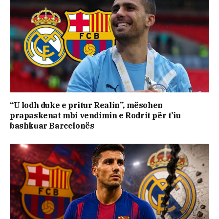
“U lodh duke e pritur Realin”, mësohen
prapaskenat mbi vendimin e Rodrit për t’iu
bashkuar Barcelonës