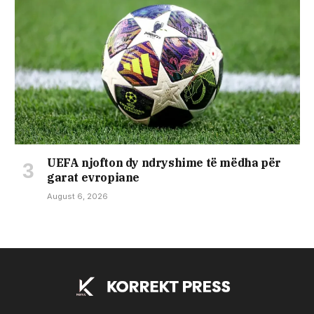
UEFA njofton dy ndryshime të mëdha për
garat evropiane
August 6, 2026