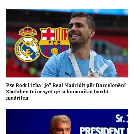
Pse Rodri i tha “jo” Real Madridit për Barcelonën?
Zbulohen tri arsyet që ia komunikoi bordit
madrilen