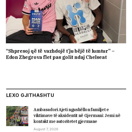
“Shpresoj që të vazhdojë t’ju bëjë të lumtur” –
Edon Zhegrova flet pas golit ndaj Chelseat
LEXO GJITHASHTU
Ambasadori Ajeti ngushëllon familjet e
viktimave të aksidentit në Gjermani: Jemi në
kontakt me autoritetet gjermane
August 7, 2026