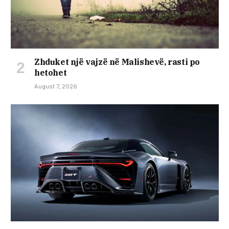
Zhduket një vajzë në Malishevë, rasti po
hetohet
August 7, 2026