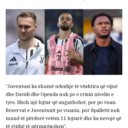
“Juventusi ka shumë ndeshje të vështira që vijnë
dhe Davidi dhe Openda nuk po e rrisin nivelin e
tyre. Shoh një lojtar që angazhohet, por po vuan.
Rezervat e Juventusit po vuanin, por Spalletti nuk
mund të përdorë vetëm 11 lojtarë dhe ka nevojë që
të gjithë të përmirësohen”.