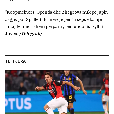
“Koopmeiners, Openda dhe Zhegrova nuk po japin
asgjë, por Spalletti ka nevojë për ta sepse ka një
muaj të tmerrshëm përpara”, përfundoi ish-ylli i
Juves.
/Telegrafi/
TË TJERA