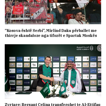
“Kosova është Serbi”, Mirlind Daku përballet me
thirrje skandaloze nga tifozët e Spartak Moskës
Zyrtare: Bersant Celina transferohet te Al-Ettifaq