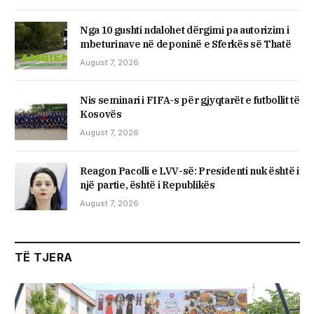
Nga 10 gushti ndalohet dërgimi pa autorizim i
mbeturinave në deponinë e Sferkës së Thatë
August 7, 2026
Nis seminari i FIFA-s për gjyqtarët e futbollit të
Kosovës
August 7, 2026
Reagon Pacolli e LVV-së: Presidenti nuk është i
një partie, është i Republikës
August 7, 2026
TË TJERA