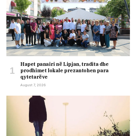
Hapet panairi në Lipjan, tradita dhe
prodhimet lokale prezantohen para
qytetarëve
August 7, 2026