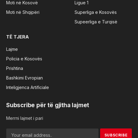
Moti në Kosovë
Ligue 1
Moti në Shqipëri
Superliga e Kosovës
Supeerliga e Turqisë
TË TJERA
Lajme
Policia e Kosovës
Prishtina
Bashkimi Evropian
Inteligjenca Artificiale
Subscribe për të gjitha lajmet
Merrni lajmet i pari