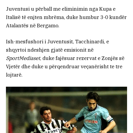
Juventusi u përball me eliminimin nga Kupa e
Italisë të enjten mbrëma, duke humbur 3-0 kundër
Atalantës në Bergamo.
Ish-mesfushori i Juventusit, Tacchinardi, e
shqyrtoi ndeshjen gjatë emisionit në
SportMediaset
, duke fajësuar rezervat e Zonjës së
Vjetër dhe duke u përqendruar veçanërisht te tre
lojtarë.