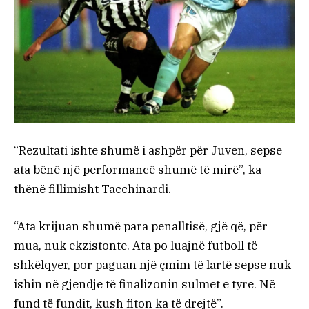
“Rezultati ishte shumë i ashpër për Juven, sepse
ata bënë një performancë shumë të mirë”, ka
thënë fillimisht Tacchinardi.
“Ata krijuan shumë para penalltisë, gjë që, për
mua, nuk ekzistonte. Ata po luajnë futboll të
shkëlqyer, por paguan një çmim të lartë sepse nuk
ishin në gjendje të finalizonin sulmet e tyre. Në
fund të fundit, kush fiton ka të drejtë”.