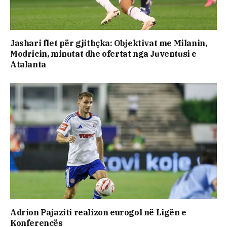
Jashari flet për gjithçka: Objektivat me Milanin,
Modricin, minutat dhe ofertat nga Juventusi e
Atalanta
Adrion Pajaziti realizon eurogol në Ligën e
Konferencës