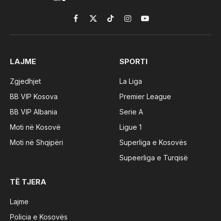
Facebook
X
TikTok
Instagram
YouTube
(Twitter)
LAJME
SPORTI
Zgjedhjet
La Liga
BB VIP Kosova
Premier League
BB VIP Albania
Serie A
Moti në Kosovë
Ligue 1
Moti në Shqipëri
Superliga e Kosovës
Supeerliga e Turqisë
TË TJERA
Lajme
Policia e Kosovës