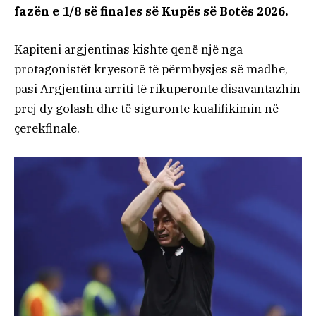
fazën e 1/8 së finales së Kupës së Botës 2026.
Kapiteni argjentinas kishte qenë një nga
protagonistët kryesorë të përmbysjes së madhe,
pasi Argjentina arriti të rikuperonte disavantazhin
prej dy golash dhe të siguronte kualifikimin në
çerekfinale.