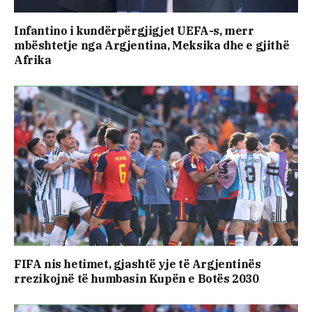
Infantino i kundërpërgjigjet UEFA-s, merr
mbështetje nga Argjentina, Meksika dhe e gjithë
Afrika
FIFA nis hetimet, gjashtë yje të Argjentinës
rrezikojnë të humbasin Kupën e Botës 2030