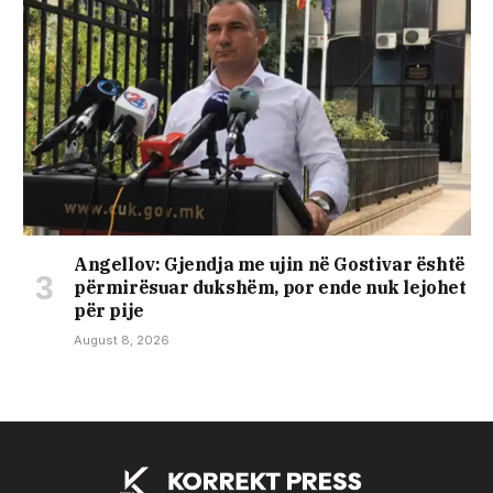
Angellov: Gjendja me ujin në Gostivar është
përmirësuar dukshëm, por ende nuk lejohet
për pije
August 8, 2026