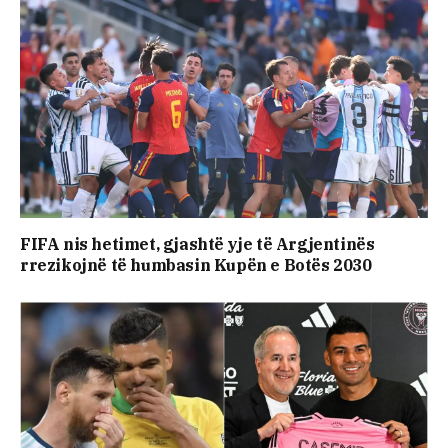
FIFA nis hetimet, gjashtë yje të Argjentinës
rrezikojnë të humbasin Kupën e Botës 2030