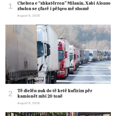
Chelsea e “shkatërron” Milanin, Xabi Alonso
zbulon se çfarë i pëlqeu më shumë
August 8, 2026
Të dielën nuk do të ketë kufizim për
kamionët mbi 20 tonë
August 8, 2026