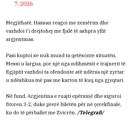
7, 2026
Megjithatë, Hassan reagoi me zemërim dhe
vazhdoi t’i drejtohej me fjalë të ashpra yllit
argjentinas.
Pasi kuptoi se nuk mund ta qetësonte situatën,
Messi u largua, por një nga ndihmësit e trajnerit të
Egjiptit vazhdoi ta ofendonte atë ndërsa një zyrtar
u ndëshkua më pas me karton të kuq nga gjyqtari.
Në fund, Argjentina e ruajti epërsinë dhe siguroi
fitoren 3-2, duke prerë biletën për në çerekfinale,
ku do të përballet me Zvicrën.
/Telegrafi/