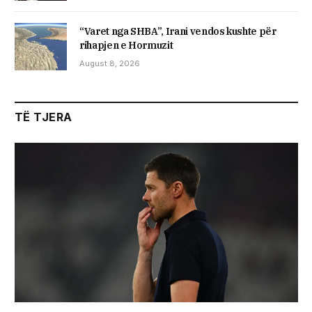
“Varet nga SHBA”, Irani vendos kushte për
rihapjen e Hormuzit
August 8, 2026
TË TJERA