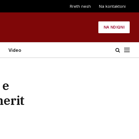
Rreth nesh
Na kontaktoni
NA NDIQNI
Video
 e
merit