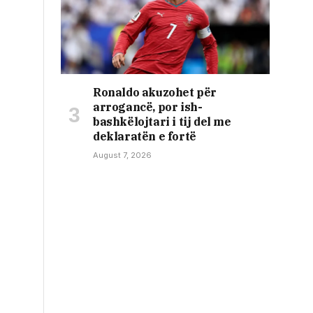
Ronaldo akuzohet për
arrogancë, por ish-
bashkëlojtari i tij del me
deklaratën e fortë
August 7, 2026