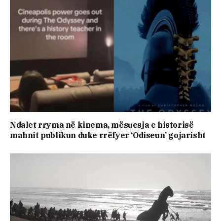
Ndalet rryma në kinema, mësuesja e historisë
mahnit publikun duke rrëfyer ‘Odiseun’ gojarisht