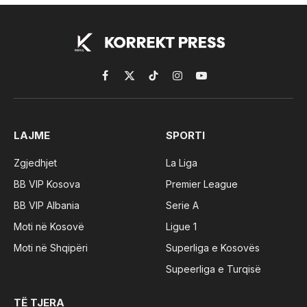
Facebook
X
TikTok
Instagram
YouTube
(Twitter)
LAJME
SPORTI
Zgjedhjet
La Liga
BB VIP Kosova
Premier League
BB VIP Albania
Serie A
Moti në Kosovë
Ligue 1
Moti në Shqipëri
Superliga e Kosovës
Supeerliga e Turqisë
TË TJERA