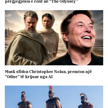
përgjegjësia e rolit në “The Odyssey”
Musk sfidon Christopher Nolan, premton një
“Odise” të krijuar nga AI