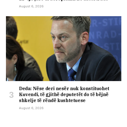
August 6, 2026
Deda: Nëse deri nesër nuk konstituohet
Kuvendi, të gjithë deputetët do të bëjnë
shkelje të rëndë kushtetuese
August 6, 2026