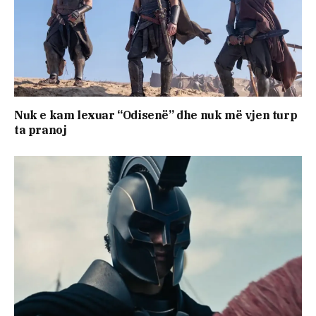
Nuk e kam lexuar “Odisenë” dhe nuk më vjen turp
ta pranoj