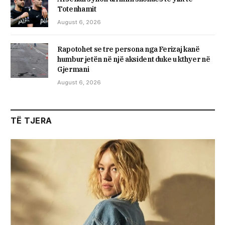
Totenhamit
August 6, 2026
Rapotohet se tre persona nga Ferizaj kanë
humbur jetën në një aksident duke u kthyer në
Gjermani
August 6, 2026
TË TJERA