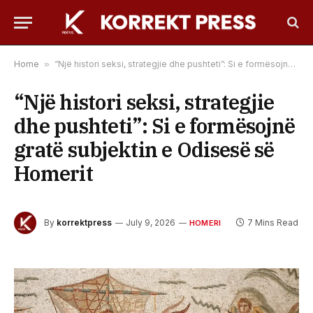
Home
»
“Një histori seksi, strategjie dhe pushteti”: Si e formësojnë gratë subjektin e Odisesë së Homerit
“Një histori seksi, strategjie
dhe pushteti”: Si e formësojnë
gratë subjektin e Odisesë së
Homerit
By
korrektpress
July 9, 2026
7 Mins Read
HOMERI