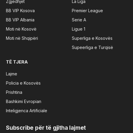
Zgjedhjet
La Liga
BB VIP Kosova
Premier League
BB VIP Albania
Serie A
Moti në Kosovë
Ligue 1
Moti në Shqipëri
Superliga e Kosovës
Supeerliga e Turqisë
TË TJERA
Lajme
Policia e Kosovës
Prishtina
Bashkimi Evropian
Inteligjenca Artificiale
Subscribe për të gjitha lajmet