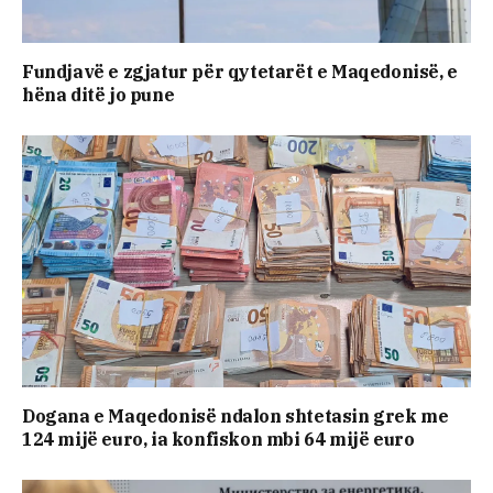
Fundjavë e zgjatur për qytetarët e Maqedonisë, e
hëna ditë jo pune
Dogana e Maqedonisë ndalon shtetasin grek me
124 mijë euro, ia konfiskon mbi 64 mijë euro