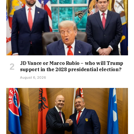
JD Vance or Marco Rubio – who will Trump
support in the 2028 presidential election?
August 6, 2026