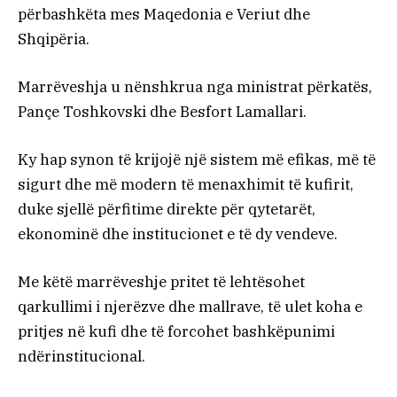
përbashkëta mes Maqedonia e Veriut dhe
Shqipëria.
Marrëveshja u nënshkrua nga ministrat përkatës,
Pançe Toshkovski dhe Besfort Lamallari.
Ky hap synon të krijojë një sistem më efikas, më të
sigurt dhe më modern të menaxhimit të kufirit,
duke sjellë përfitime direkte për qytetarët,
ekonominë dhe institucionet e të dy vendeve.
Me këtë marrëveshje pritet të lehtësohet
qarkullimi i njerëzve dhe mallrave, të ulet koha e
pritjes në kufi dhe të forcohet bashkëpunimi
ndërinstitucional.