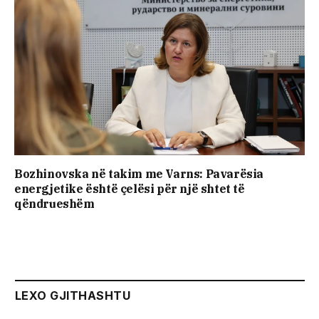
Bozhinovska në takim me Varns: Pavarësia
energjetike është çelësi për një shtet të
qëndrueshëm
LEXO GJITHASHTU