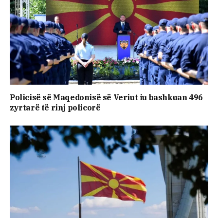
Policisë së Maqedonisë së Veriut iu bashkuan 496
zyrtarë të rinj policorë