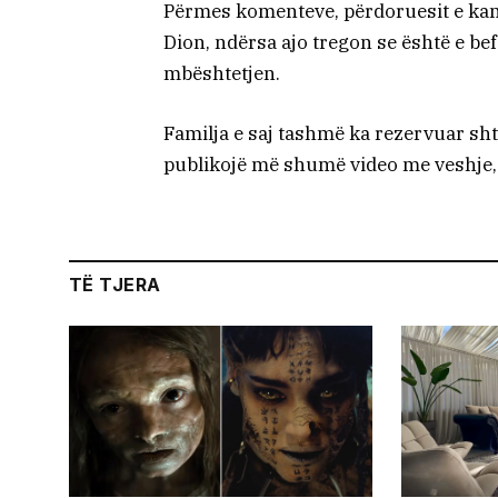
Përmes komenteve, përdoruesit e kanë
Dion, ndërsa ajo tregon se është e be
mbështetjen.
Familja e saj tashmë ka rezervuar shta
publikojë më shumë video me veshje, 
TË TJERA