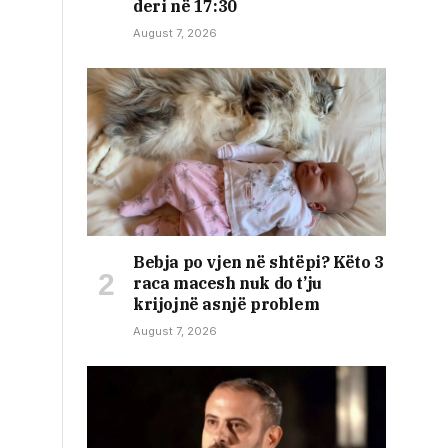
deri në 17:30
August 7, 2026
Bebja po vjen në shtëpi? Këto 3
raca macesh nuk do t’ju
krijojnë asnjë problem
August 7, 2026