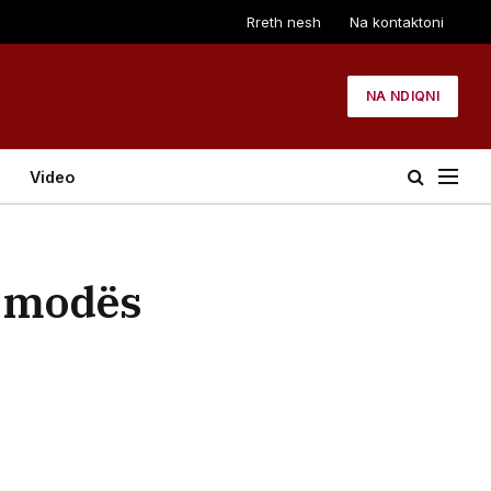
Rreth nesh
Na kontaktoni
NA NDIQNI
Video
ë modës