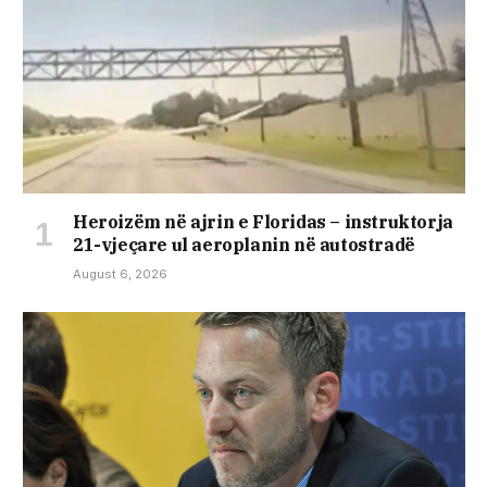
Heroizëm në ajrin e Floridas – instruktorja
21-vjeçare ul aeroplanin në autostradë
August 6, 2026