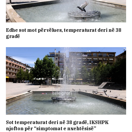
Edhe sot mot përvëlues, temperaturat deri në 38
gradë
Sot temperaturat deri në 38 gradë, IKSHPK
njofton për “simptomat e nxehtësisë”