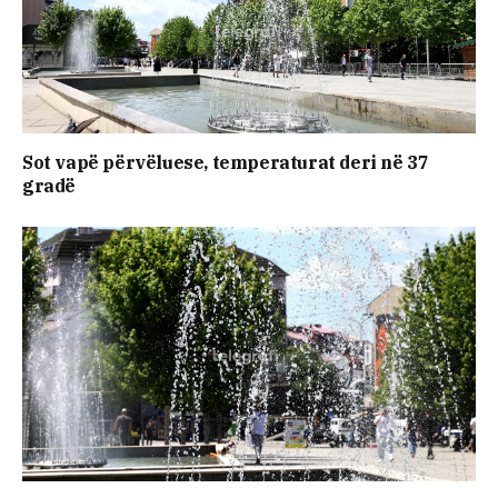
Sot vapë përvëluese, temperaturat deri në 37
gradë