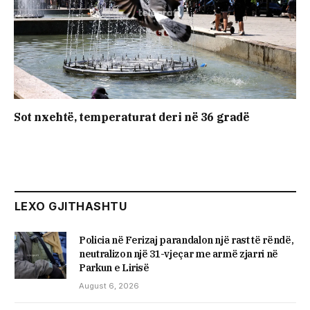
Sot nxehtë, temperaturat deri në 36 gradë
LEXO GJITHASHTU
Policia në Ferizaj parandalon një rast të rëndë,
neutralizon një 31-vjeçar me armë zjarri në
Parkun e Lirisë
August 6, 2026