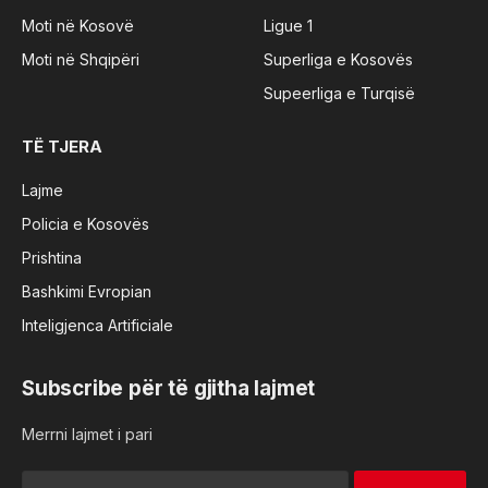
Moti në Kosovë
Ligue 1
Moti në Shqipëri
Superliga e Kosovës
Supeerliga e Turqisë
TË TJERA
Lajme
Policia e Kosovës
Prishtina
Bashkimi Evropian
Inteligjenca Artificiale
Subscribe për të gjitha lajmet
Merrni lajmet i pari