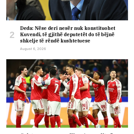
Deda: Nëse deri nesër nuk konstituohet
Kuvendi, të gjithë deputetët do të bëjnë
shkelje të rëndë kushtetuese
August 6, 2026