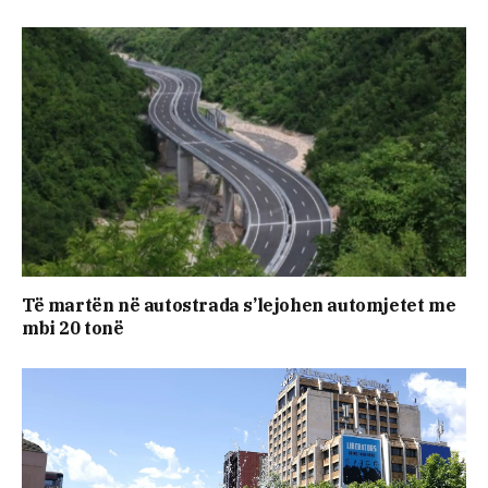
​Të martën në autostrada s’lejohen automjetet me
mbi 20 tonë