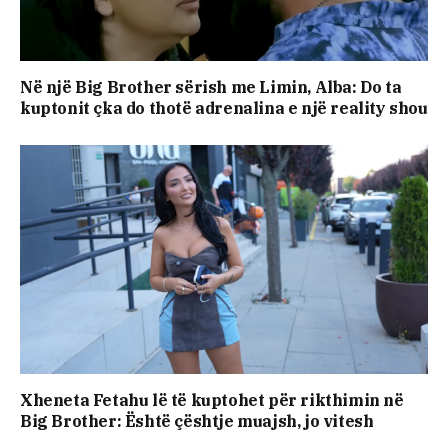
Në një Big Brother sërish me Limin, Alba: Do ta
kuptonit çka do thotë adrenalina e një reality shou
Xheneta Fetahu lë të kuptohet për rikthimin në
Big Brother: Është çështje muajsh, jo vitesh