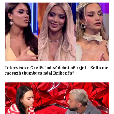
Intervista e Gretës ‘ndez’ debat në rrjet – Selin me
mesazh thumbues ndaj Brikenës?