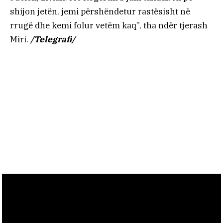
shijon jetën, jemi përshëndetur rastësisht në
rrugë dhe kemi folur vetëm kaq”, tha ndër tjerash
Miri.
/Telegrafi/