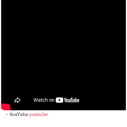
– YouTube
youtu.be