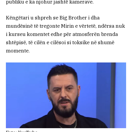
publiku e ka njohur jashtë kamerave.
Këngëtari u shpreh se Big Brother i dha
mundësinë të tregonte Mirin e vërtetë, ndërsa nuk
i kurseu komentet edhe për atmosferën brenda
shtëpisë, të cilën e cilësoi si toksike në shumë
momente.