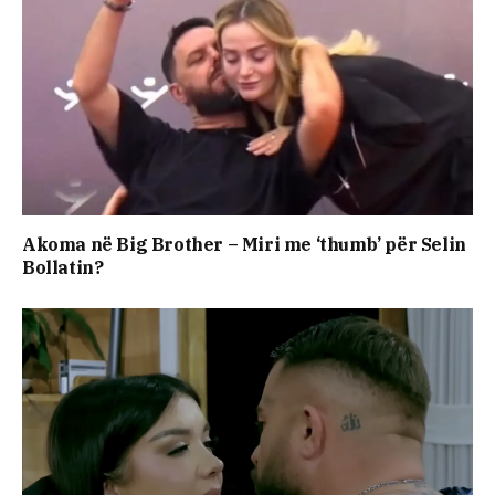
Akoma në Big Brother – Miri me ‘thumb’ për Selin
Bollatin?