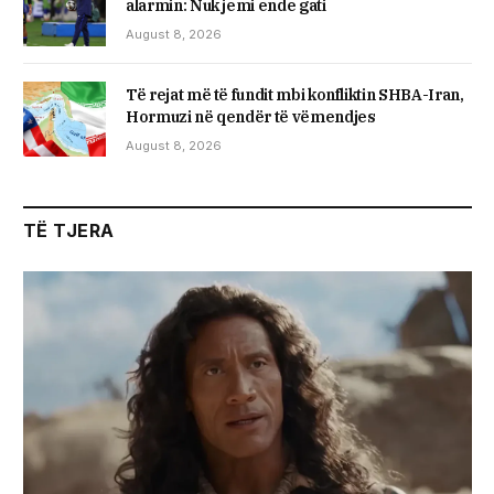
alarmin: Nuk jemi ende gati
August 8, 2026
Të rejat më të fundit mbi konfliktin SHBA-Iran,
Hormuzi në qendër të vëmendjes
August 8, 2026
TË TJERA