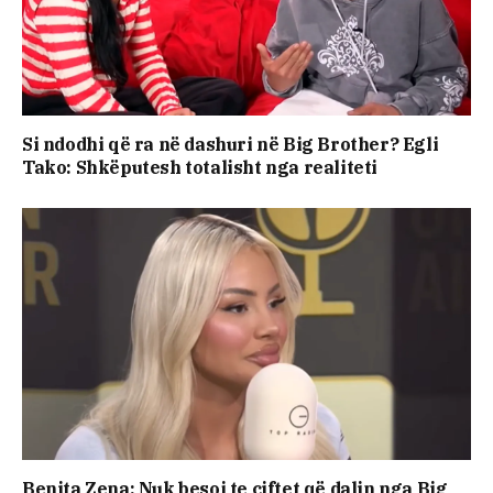
Si ndodhi që ra në dashuri në Big Brother? Egli
Tako: Shkëputesh totalisht nga realiteti
Benita Zena: Nuk besoj te çiftet që dalin nga Big