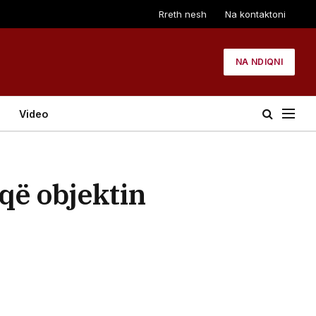
Rreth nesh
Na kontaktoni
NA NDIQNI
Video
eqë objektin