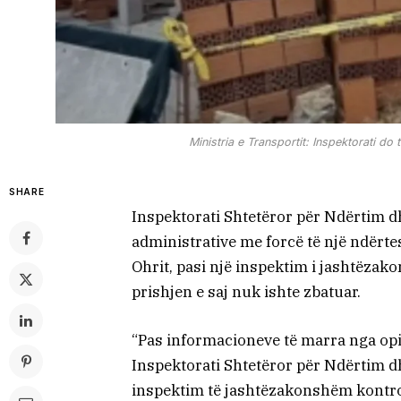
Ministria e Transportit: Inspektorati do 
SHARE
Inspektorati Shtetëror për Ndërtim d
administrative me forcë të një ndërtes
Ohrit, pasi një inspektim i jashtëza
prishjen e saj nuk ishte zbatuar.
“Pas informacioneve të marra nga opin
Inspektorati Shtetëror për Ndërtim d
inspektim të jashtëzakonshëm kontrol