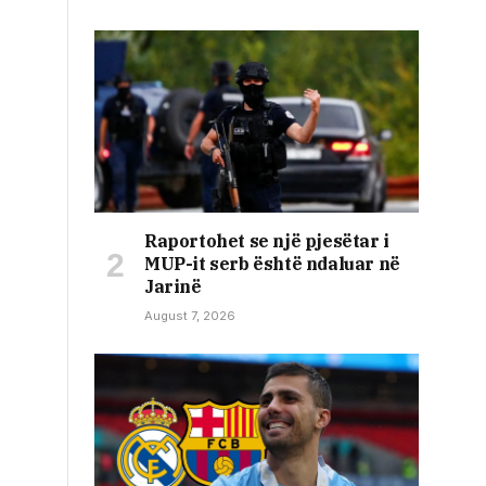
Raportohet se një pjesëtar i
MUP-it serb është ndaluar në
Jarinë
August 7, 2026