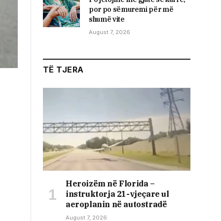
por po sëmuremi për më
shumë vite
August 7, 2026
TË TJERA
Heroizëm në Florida –
instruktorja 21-vjeçare ul
aeroplanin në autostradë
August 7, 2026