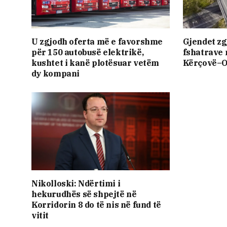
U zgjodh oferta më e favorshme
Gjendet zg
për 150 autobusë elektrikë,
fshatrave
kushtet i kanë plotësuar vetëm
Kërçovë–
dy kompani
Nikolloski: Ndërtimi i
hekurudhës së shpejtë në
Korridorin 8 do të nis në fund të
vitit