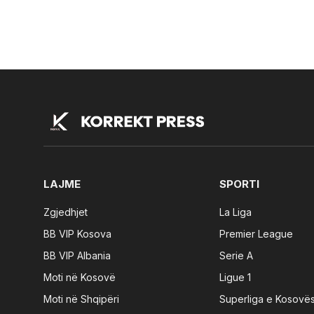
LAJME
SPORTI
Zgjedhjet
La Liga
BB VIP Kosova
Premier League
BB VIP Albania
Serie A
Moti në Kosovë
Ligue 1
Moti në Shqipëri
Superliga e Kosovë