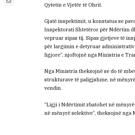
Qytetin e Vjetër të Ohrit.
Gjatë inspektimit, u konstatua se pav
Inspektorati Shtetëror për Ndërtim d
vepruar sipas tij. Sipas gjetjeve të i
për largimin e detyruar administrativ
ligjore”, njoftojnë nga Ministria e Tra
Nga Ministria theksojnë se do të mbe
strukturave të paligjshme, në mënyrë
vendin.
“Ligji i Ndërtimit zbatohet në mënyrë 
në mënyrë selektive”, theksojnë nga M