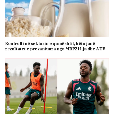
Kontrolli në sektorin e qumështit, këto janë
rezultatet e prezantuara nga MBPZH-ja dhe AUV