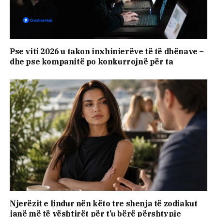
Pse viti 2026 u takon inxhinierëve të të dhënave –
dhe pse kompanitë po konkurrojnë për ta
Njerëzit e lindur nën këto tre shenja të zodiakut
janë më të vështirët për t’u bërë përshtypje