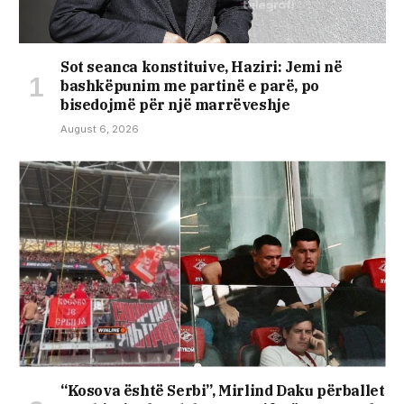
Sot seanca konstituive, ​Haziri: Jemi në
bashkëpunim me partinë e parë, po
bisedojmë për një marrëveshje
August 6, 2026
“Kosova është Serbi”, Mirlind Daku përballet