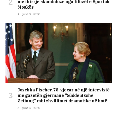
me thirrje skandaloze nga tifozët e Spartak
Moskës
August 6, 2026
Joschka Fischer, 78-vjeçar në një intervistë
me gazetën gjermane “Süddeutsche
Zeitung” mbi zhvillimet dramatike në botë
August 6, 2026