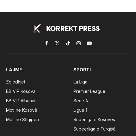
Facebook
X
TikTok
Instagram
YouTube
(Twitter)
LAJME
SPORTI
Zgjedhjet
La Liga
BB VIP Kosova
Premier League
BB VIP Albania
Serie A
Moti në Kosovë
Ligue 1
Moti në Shqipëri
Superliga e Kosovës
Supeerliga e Turqisë