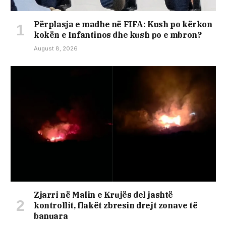
Përplasja e madhe në FIFA: Kush po kërkon
kokën e Infantinos dhe kush po e mbron?
August 8, 2026
Zjarri në Malin e Krujës del jashtë
kontrollit, flakët zbresin drejt zonave të
banuara