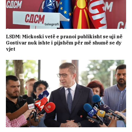
LSDM: Mickoski vetë e pranoi publikisht se uji në
Gostivar nuk ishte i pijshëm për më shumë se dy
vjet