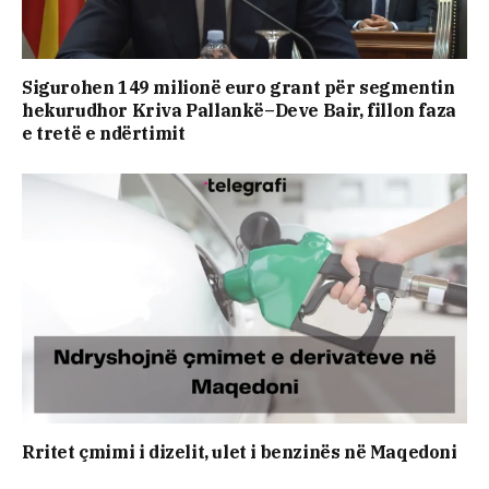
Sigurohen 149 milionë euro grant për segmentin
hekurudhor Kriva Pallankë–Deve Bair, fillon faza
e tretë e ndërtimit
Rritet çmimi i dizelit, ulet i benzinës në Maqedoni