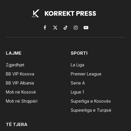
Facebook
X
TikTok
Instagram
YouTube
(Twitter)
LAJME
SPORTI
Zgjedhjet
La Liga
BB VIP Kosova
Premier League
BB VIP Albania
Serie A
Moti në Kosovë
Ligue 1
Moti në Shqipëri
Superliga e Kosovës
Supeerliga e Turqisë
TË TJERA