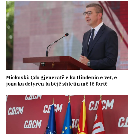
Mickoski: Çdo gjeneratë e ka Ilindenin e vet, e
jona ka detyrën ta bëjë shtetin më të fortë