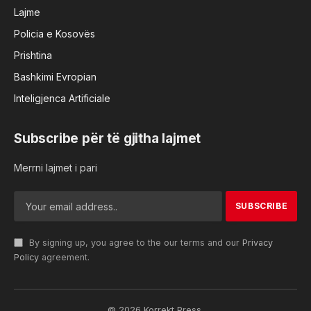
Lajme
Policia e Kosovës
Prishtina
Bashkimi Evropian
Inteligjenca Artificiale
Subscribe për të gjitha lajmet
Merrni lajmet i pari
By signing up, you agree to the our terms and our
Privacy
Policy
agreement.
© 2026 Korrekt Press.