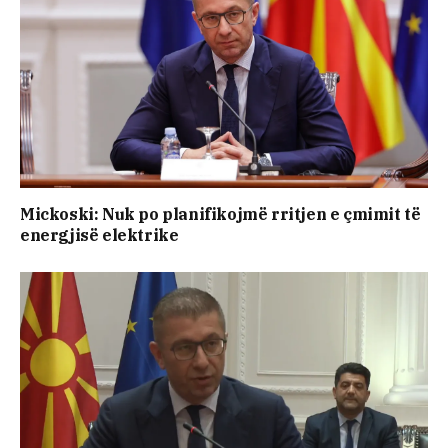
Mickoski: Nuk po planifikojmë rritjen e çmimit të
energjisë elektrike