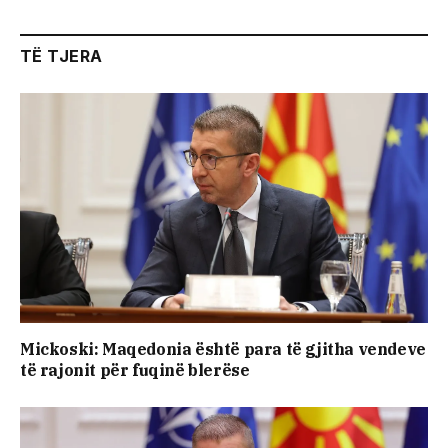
TË TJERA
Mickoski: Maqedonia është para të gjitha vendeve
të rajonit për fuqinë blerëse