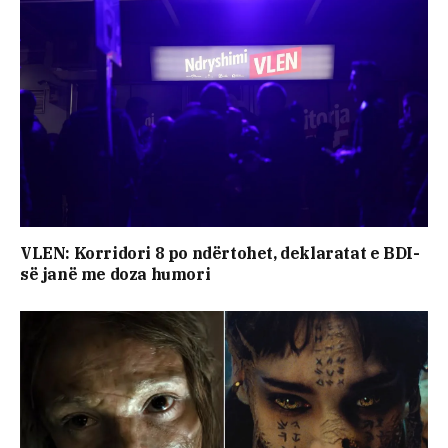
VLEN: Korridori 8 po ndërtohet, deklaratat e BDI-
së janë me doza ​humori