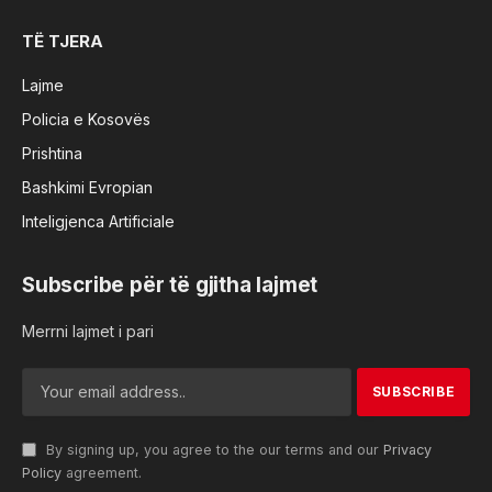
TË TJERA
Lajme
Policia e Kosovës
Prishtina
Bashkimi Evropian
Inteligjenca Artificiale
Subscribe për të gjitha lajmet
Merrni lajmet i pari
By signing up, you agree to the our terms and our
Privacy
Policy
agreement.