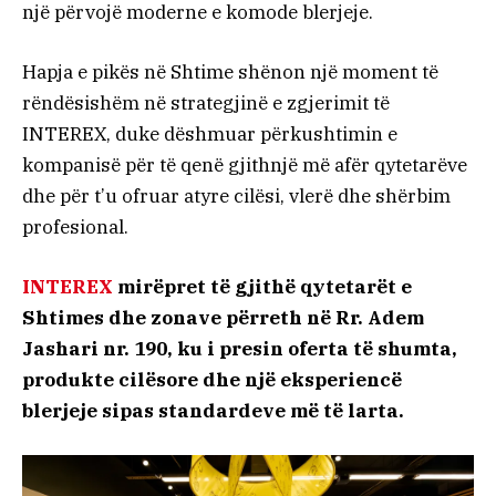
një përvojë moderne e komode blerjeje.
Hapja e pikës në Shtime shënon një moment të
rëndësishëm në strategjinë e zgjerimit të
INTEREX, duke dëshmuar përkushtimin e
kompanisë për të qenë gjithnjë më afër qytetarëve
dhe për t’u ofruar atyre cilësi, vlerë dhe shërbim
profesional.
INTEREX
mirëpret të gjithë qytetarët e
Shtimes dhe zonave përreth në Rr. Adem
Jashari nr. 190, ku i presin oferta të shumta,
produkte cilësore dhe një eksperiencë
blerjeje sipas standardeve më të larta.