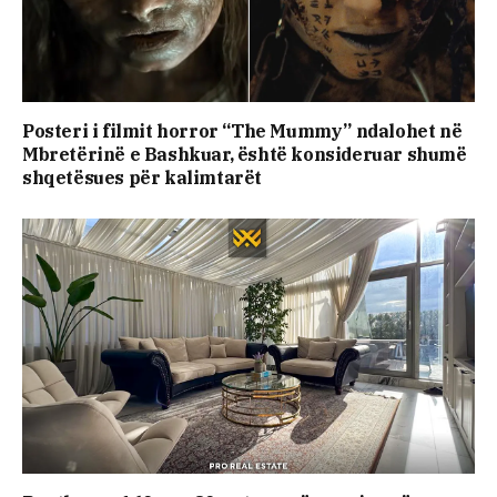
Posteri i filmit horror “The Mummy” ndalohet në
Mbretërinë e Bashkuar, është konsideruar shumë
shqetësues për kalimtarët