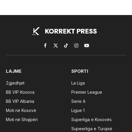
Facebook
X
TikTok
Instagram
YouTube
(Twitter)
LAJME
SPORTI
Zgjedhjet
La Liga
BB VIP Kosova
Premier League
BB VIP Albania
Serie A
Moti në Kosovë
Ligue 1
Moti në Shqipëri
Superliga e Kosovës
Supeerliga e Turqisë