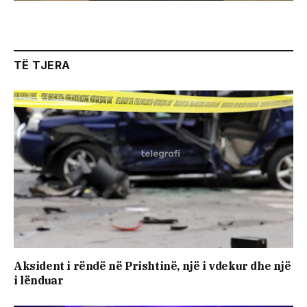
TË TJERA
Aksident i rëndë në Prishtinë, një i vdekur dhe një
i lënduar