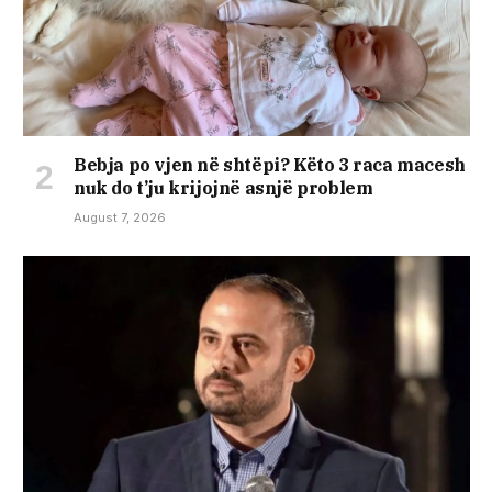
Bebja po vjen në shtëpi? Këto 3 raca macesh
nuk do t’ju krijojnë asnjë problem
August 7, 2026