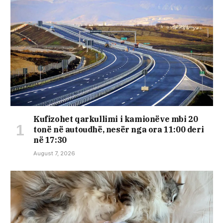
Kufizohet qarkullimi i kamionëve mbi 20
tonë në autoudhë, nesër nga ora 11:00 deri
në 17:30
August 7, 2026