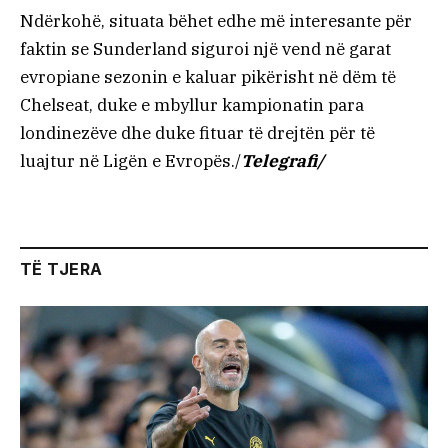
Ndërkohë, situata bëhet edhe më interesante për
faktin se Sunderland siguroi një vend në garat
evropiane sezonin e kaluar pikërisht në dëm të
Chelseat, duke e mbyllur kampionatin para
londinezëve dhe duke fituar të drejtën për të
luajtur në Ligën e Evropës./
Telegrafi/
TË TJERA