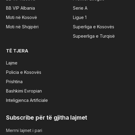
BB VIP Albania
Serie A
Moti në Kosovë
Ligue 1
Moti në Shqipëri
Superliga e Kosovës
Supeerliga e Turqisë
TË TJERA
Lajme
Policia e Kosovës
Prishtina
Bashkimi Evropian
Inteligjenca Artificiale
Subscribe për të gjitha lajmet
Merrni lajmet i pari