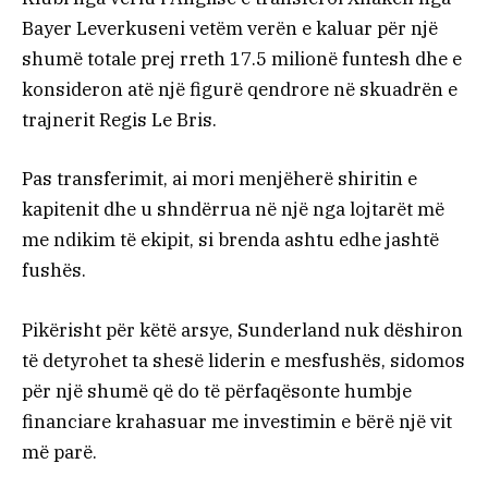
Bayer Leverkuseni vetëm verën e kaluar për një
shumë totale prej rreth 17.5 milionë funtesh dhe e
konsideron atë një figurë qendrore në skuadrën e
trajnerit Regis Le Bris.
Pas transferimit, ai mori menjëherë shiritin e
kapitenit dhe u shndërrua në një nga lojtarët më
me ndikim të ekipit, si brenda ashtu edhe jashtë
fushës.
Pikërisht për këtë arsye, Sunderland nuk dëshiron
të detyrohet ta shesë liderin e mesfushës, sidomos
për një shumë që do të përfaqësonte humbje
financiare krahasuar me investimin e bërë një vit
më parë.