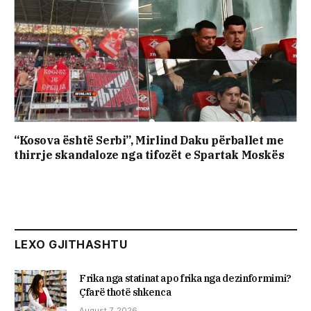
“Kosova është Serbi”, Mirlind Daku përballet me
thirrje skandaloze nga tifozët e Spartak Moskës
LEXO GJITHASHTU
Frika nga statinat apo frika nga dezinformimi?
Çfarë thotë shkenca
August 7, 2026