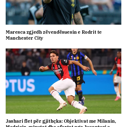
Maresca zgjedh zëvendësuesin e Rodrit te
Manchester City
Jashari flet për gjithçka: Objektivat me Milanin,
Modricin, minutat dhe ofertat nga Juventusi e