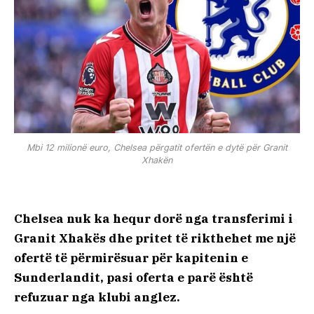
Mbi 12 milionë euro, Chelsea përgatit ofertën e dytë për Granit
Xhakën
Chelsea nuk ka hequr dorë nga transferimi i
Granit Xhakës dhe pritet të rikthehet me një
ofertë të përmirësuar për kapitenin e
Sunderlandit, pasi oferta e parë është
refuzuar nga klubi anglez.