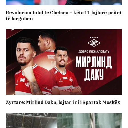
Revolucion total te Chelsea – këta 11 lojtarë pritet
të largohen
Zyrtare: Mirlind Daku, lojtar i ri i Spartak Moskës