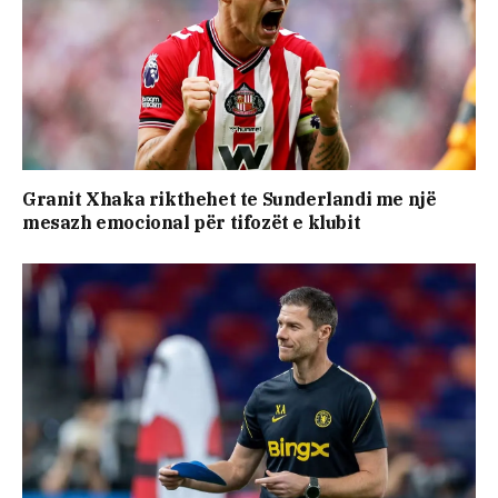
Granit Xhaka rikthehet te Sunderlandi me një
mesazh emocional për tifozët e klubit