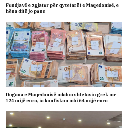
Fundjavë e zgjatur për qytetarët e Maqedonisë, e
hëna ditë jo pune
Dogana e Maqedonisë ndalon shtetasin grek me
124 mijë euro, ia konfiskon mbi 64 mijë euro