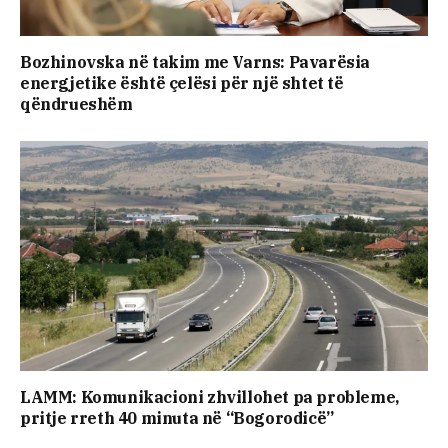
Bozhinovska në takim me Varns: Pavarësia
energjetike është çelësi për një shtet të
qëndrueshëm
LAMM: Komunikacioni zhvillohet pa probleme,
pritje rreth 40 minuta në “Bogorodicë”