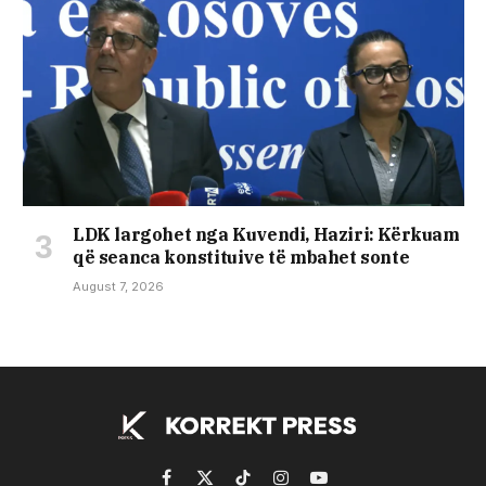
LDK largohet nga Kuvendi, Haziri: Kërkuam
që seanca konstituive të mbahet sonte
August 7, 2026