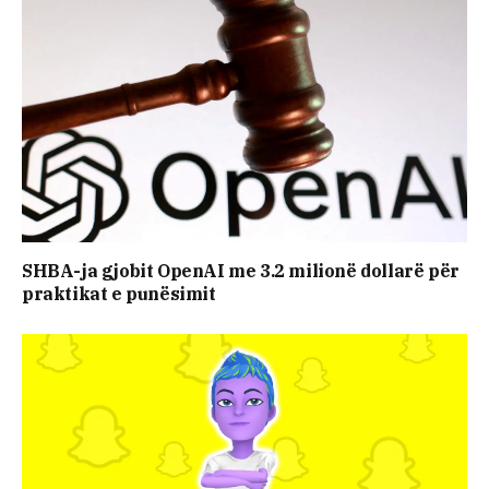
SHBA-ja gjobit OpenAI me 3.2 milionë dollarë për
praktikat e punësimit