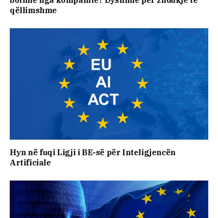
qëllimshme
Hyn në fuqi Ligji i BE-së për Inteligjencën
Artificiale