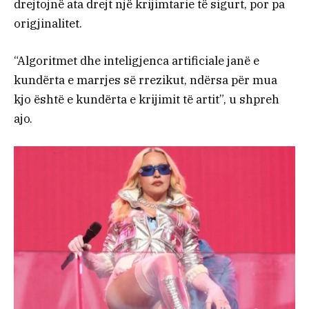
drejtojnë ata drejt një krijimtarie të sigurt, por pa
origjinalitet.
“Algoritmet dhe inteligjenca artificiale janë e
kundërta e marrjes së rrezikut, ndërsa për mua
kjo është e kundërta e krijimit të artit”, u shpreh
ajo.