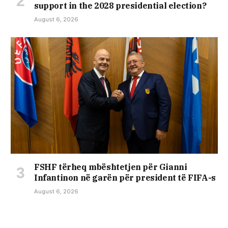
support in the 2028 presidential election?
August 6, 2026
FSHF tërheq mbështetjen për Gianni
Infantinon në garën për president të FIFA-s
August 6, 2026