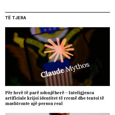
TË TJERA
Për herë të parë ndonjëherë – Inteligjenca
artificiale krijoi identitet të rremë dhe tentoi të
mashtronte një person real