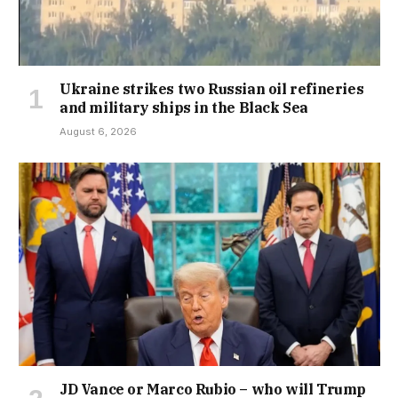
Ukraine strikes two Russian oil refineries
and military ships in the Black Sea
August 6, 2026
JD Vance or Marco Rubio – who will Trump