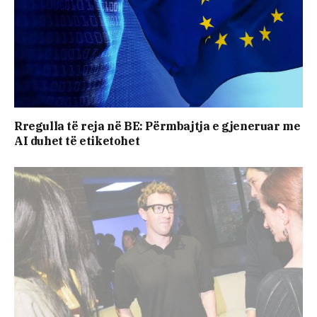
Rregulla të reja në BE: Përmbajtja e gjeneruar me
AI duhet të etiketohet