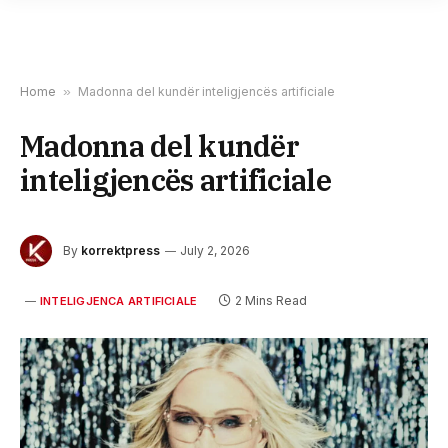
Home
»
Madonna del kundër inteligjencës artificiale
Madonna del kundër
inteligjencës artificiale
By
korrektpress
July 2, 2026
2 Mins Read
INTELIGJENCA ARTIFICIALE