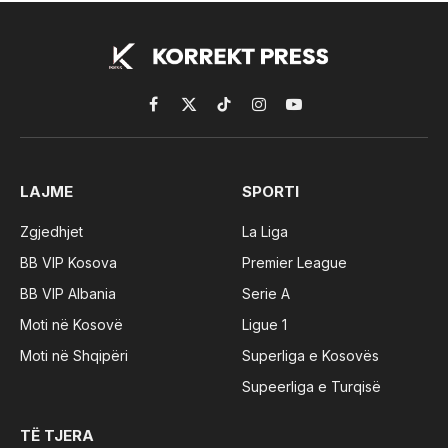
Facebook
X
TikTok
Instagram
YouTube
(Twitter)
LAJME
SPORTI
Zgjedhjet
La Liga
BB VIP Kosova
Premier League
BB VIP Albania
Serie A
Moti në Kosovë
Ligue 1
Moti në Shqipëri
Superliga e Kosovës
Supeerliga e Turqisë
TË TJERA