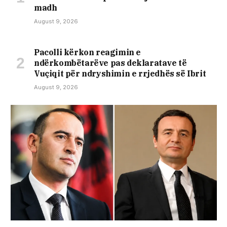
madh
August 9, 2026
Pacolli kërkon reagimin e
ndërkombëtarëve pas deklaratave të
Vuçiqit për ndryshimin e rrjedhës së Ibrit
August 9, 2026