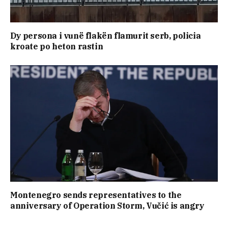
Dy persona i vunë flakën flamurit serb, policia
kroate po heton rastin
Montenegro sends representatives to the
anniversary of Operation Storm, Vučić is angry