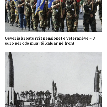
Qeveria kroate rrit pensionet e veteranëve – 3
euro për çdo muaj të kaluar në front