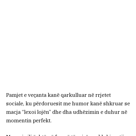
Pamjet e veçanta kanë qarkulluar në rrjetet
sociale, ku përdoruesit me humor kanë shkruar se
macja “lexoi lojën” dhe dha udhëzimin e duhur në
momentin perfekt.