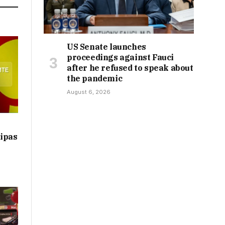
US Senate launches
proceedings against Fauci
after he refused to speak about
the pandemic
August 6, 2026
sipas