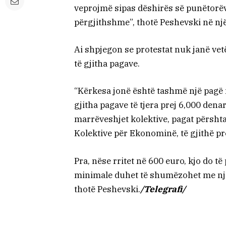
veprojmë sipas dëshirës së punëtorëv
përgjithshme”, thotë Peshevski në një
Ai shpjegon se protestat nuk janë vetë
të gjitha pagave.
“Kërkesa jonë është tashmë një pagë m
gjitha pagave të tjera prej 6,000 dena
marrëveshjet kolektive, pagat përsht
Kolektive për Ekonominë, të gjithë p
Pra, nëse rritet në 600 euro, kjo do të
minimale duhet të shumëzohet me një ko
thotë Peshevski.
/Telegrafi/