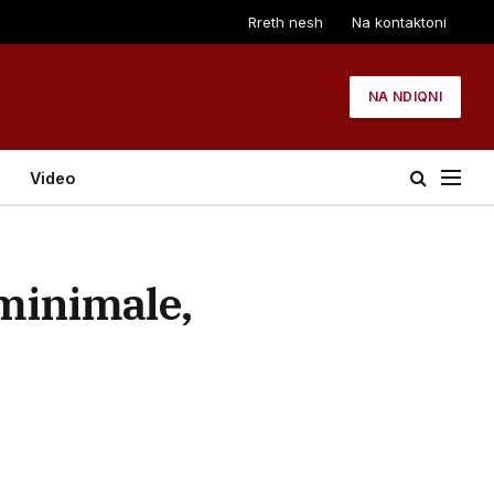
Rreth nesh
Na kontaktoni
NA NDIQNI
Video
minimale,