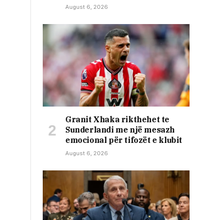
August 6, 2026
Granit Xhaka rikthehet te
Sunderlandi me një mesazh
emocional për tifozët e klubit
August 6, 2026