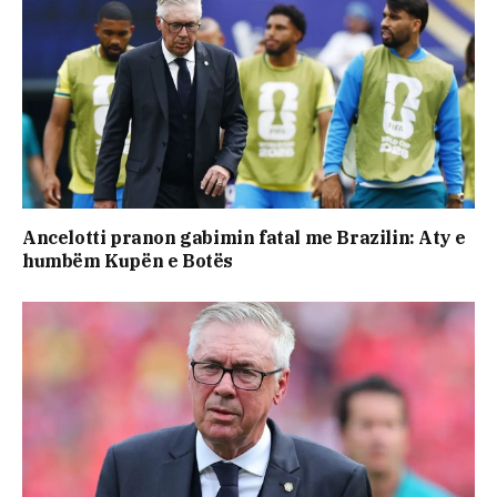
Ancelotti pranon gabimin fatal me Brazilin: Aty e
humbëm Kupën e Botës