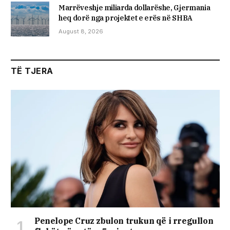
Marrëveshje miliarda dollarëshe, Gjermania
heq dorë nga projektet e erës në SHBA
August 8, 2026
TË TJERA
Penelope Cruz zbulon trukun që i rregullon