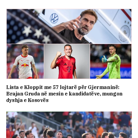
Lista e Kloppit me 57 lojtarë për Gjermaninë:
Brajan Gruda në mesin e kandidatëve, mungon
dyshja e Kosovës