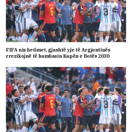
FIFA nis hetimet, gjashtë yje të Argjentinës
rrezikojnë të humbasin Kupën e Botës 2030