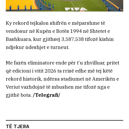
Ky rekord tejkalon shifrën e mëparshme të
vendosur në Kupën e Botës 1994 në Shtetet e
Bashkuara, kur gjithsej 3,587,538 tifozë kishin
ndjekur ndeshjet e turneut.
Me fazën eliminatore ende për t’u zhvilluar, pritet
që edicioni i vitit 2026 ta rrisë edhe më tej këtë
rekord historik, ndërsa stadiumet në Amerikën e
Veriut vazhdojnë të mbushen me tifozë nga e
gjithë bota.
/Telegrafi/
TË TJERA