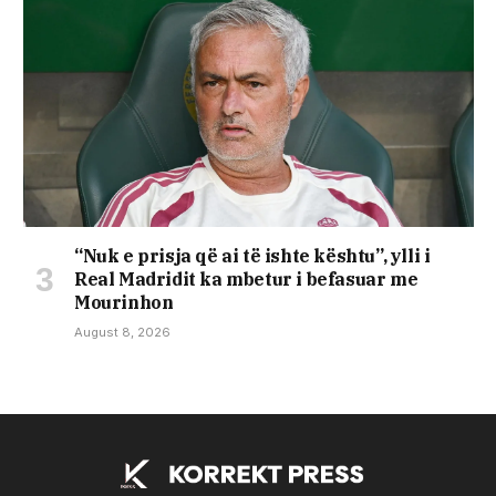
“Nuk e prisja që ai të ishte kështu”, ylli i
Real Madridit ka mbetur i befasuar me
Mourinhon
August 8, 2026