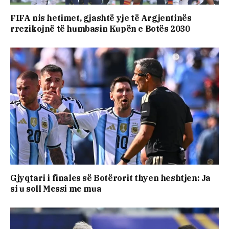
FIFA nis hetimet, gjashtë yje të Argjentinës
rrezikojnë të humbasin Kupën e Botës 2030
Gjyqtari i finales së Botërorit thyen heshtjen: Ja
si u soll Messi me mua