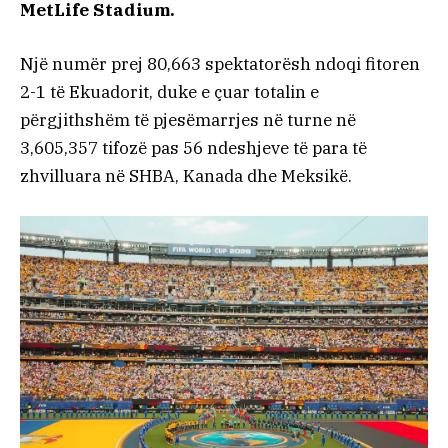
MetLife Stadium.
Një numër prej 80,663 spektatorësh ndoqi fitoren
2-1 të Ekuadorit, duke e çuar totalin e
përgjithshëm të pjesëmarrjes në turne në
3,605,357 tifozë pas 56 ndeshjeve të para të
zhvilluara në SHBA, Kanada dhe Meksikë.