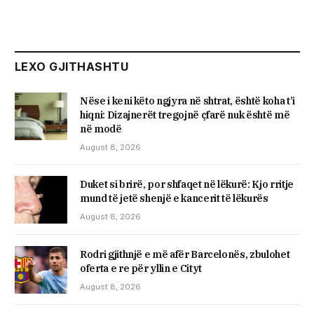
LEXO GJITHASHTU
Nëse i keni këto ngjyra në shtrat, është koha t’i
hiqni: Dizajnerët tregojnë çfarë nuk është më
në modë
August 8, 2026
Duket si brirë, por shfaqet në lëkurë: Kjo rritje
mund të jetë shenjë e kancerit të lëkurës
August 8, 2026
Rodri gjithnjë e më afër Barcelonës, zbulohet
oferta e re për yllin e Cityt
August 8, 2026