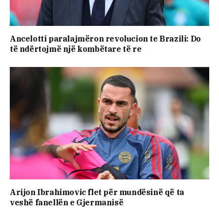
Ancelotti paralajmëron revolucion te Brazili: Do
të ndërtojmë një kombëtare të re
Arijon Ibrahimovic flet për mundësinë që ta
veshë fanellën e Gjermanisë