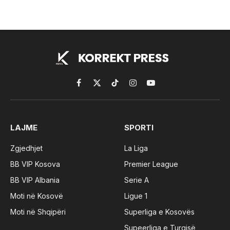
Facebook
X
TikTok
Instagram
YouTube
(Twitter)
LAJME
SPORTI
Zgjedhjet
La Liga
BB VIP Kosova
Premier League
BB VIP Albania
Serie A
Moti në Kosovë
Ligue 1
Moti në Shqipëri
Superliga e Kosovës
Supeerliga e Turqisë