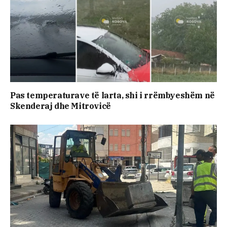
Pas temperaturave të larta, shi i rrëmbyeshëm në
Skenderaj dhe Mitrovicë