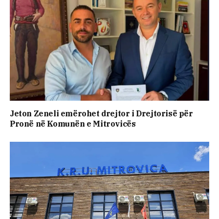
Jeton Zeneli emërohet drejtor i Drejtorisë për
Pronë në Komunën e Mitrovicës