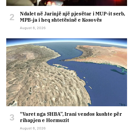
Ndalet në Jarinjë një pjesëtar i MUP-it serb,
MPB-ja i heq shtetësinë e Kosovës
August 8, 2026
“Varet nga SHBA”, Irani vendos kushte për
rihapjen e Hormuzit
August 8, 2026