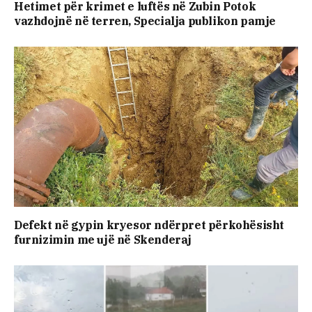
Hetimet për krimet e luftës në Zubin Potok
vazhdojnë në terren, Specialja publikon pamje
Defekt në gypin kryesor ndërpret përkohësisht
furnizimin me ujë në Skenderaj