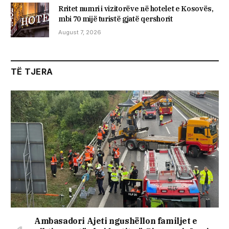
Rritet numri i vizitorëve në hotelet e Kosovës,
mbi 70 mijë turistë gjatë qershorit
August 7, 2026
TË TJERA
Ambasadori Ajeti ngushëllon familjet e