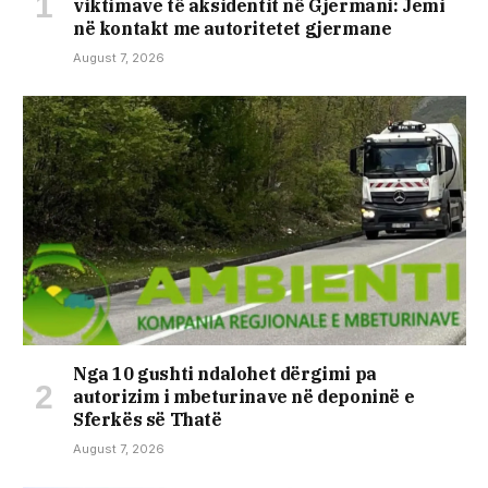
viktimave të aksidentit në Gjermani: Jemi
në kontakt me autoritetet gjermane
August 7, 2026
Nga 10 gushti ndalohet dërgimi pa
autorizim i mbeturinave në deponinë e
Sferkës së Thatë
August 7, 2026