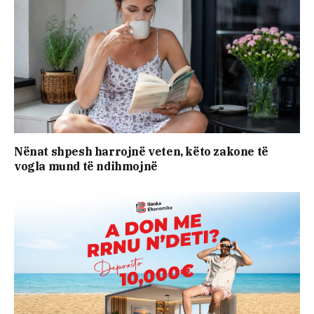
Nënat shpesh harrojnë veten, këto zakone të
vogla mund të ndihmojnë