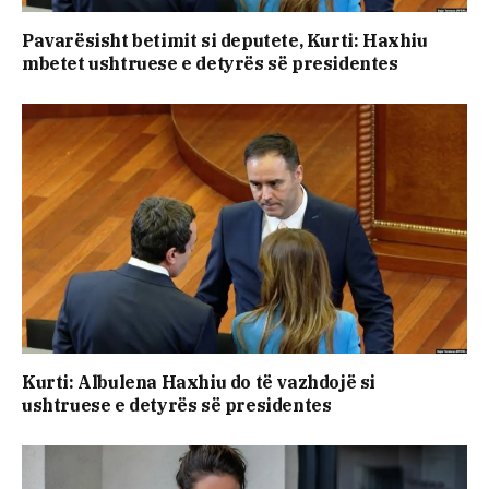
Pavarësisht betimit si deputete, Kurti: Haxhiu
mbetet ushtruese e detyrës së presidentes
Kurti: Albulena Haxhiu do të vazhdojë si
ushtruese e detyrës së presidentes