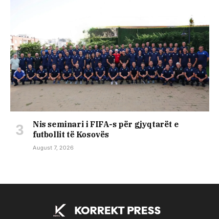
Nis seminari i FIFA-s për gjyqtarët e
futbollit të Kosovës
August 7, 2026