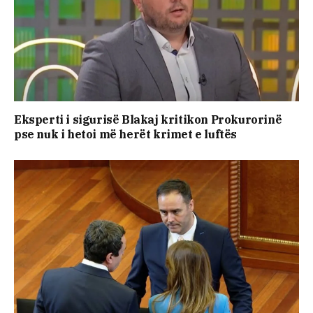
Eksperti i sigurisë Blakaj kritikon Prokurorinë
pse nuk i hetoi më herët krimet e luftës