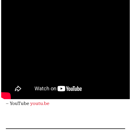
– YouTube
youtu.be