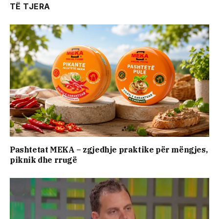
TË TJERA
Pashtetat MEKA – zgjedhje praktike për mëngjes,
piknik dhe rrugë