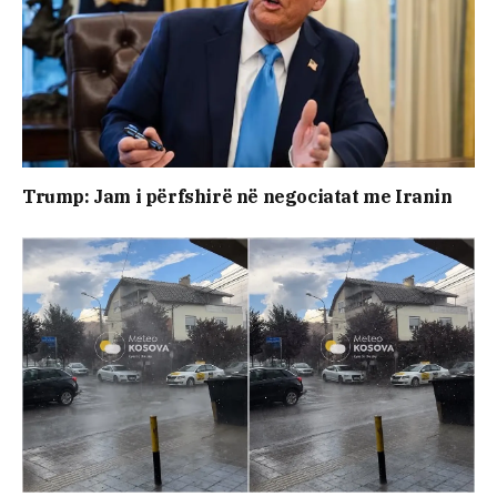
Trump: Jam i përfshirë në negociatat me Iranin