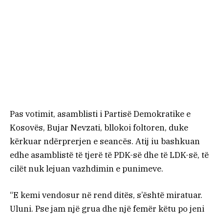
Pas votimit, asamblisti i Partisë Demokratike e
Kosovës, Bujar Nevzati, bllokoi foltoren, duke
kërkuar ndërprerjen e seancës. Atij iu bashkuan
edhe asamblistë të tjerë të PDK-së dhe të LDK-së, të
cilët nuk lejuan vazhdimin e punimeve.
“E kemi vendosur në rend ditës, s’është miratuar.
Uluni. Pse jam një grua dhe një femër këtu po jeni