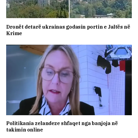
Dronët detarë ukrainas godasin portin e Jaltës në
Krime
Politikania zelandeze shfaqet nga banjoja në
takimin online