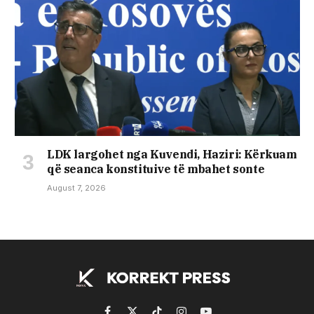
LDK largohet nga Kuvendi, Haziri: Kërkuam
që seanca konstituive të mbahet sonte
August 7, 2026