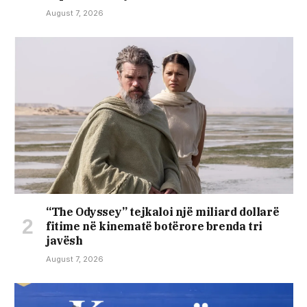
August 7, 2026
“The Odyssey” tejkaloi një miliard dollarë
fitime në kinematë botërore brenda tri
javësh
August 7, 2026