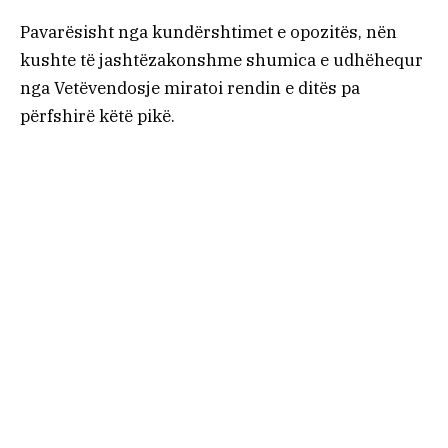
Pavarësisht nga kundërshtimet e opozitës, nën
kushte të jashtëzakonshme shumica e udhëhequr
nga Vetëvendosje miratoi rendin e ditës pa
përfshirë këtë pikë.