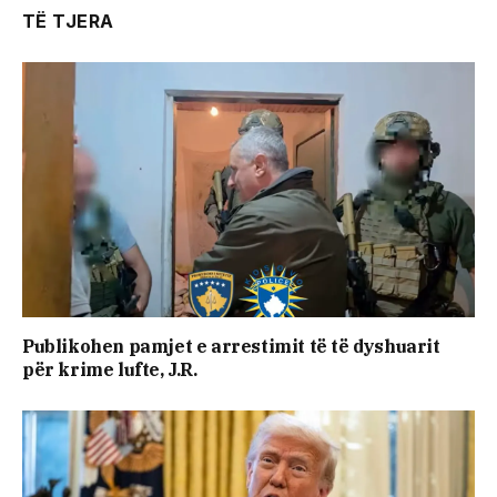
TË TJERA
Publikohen pamjet e arrestimit të të dyshuarit
për krime lufte, J.R.