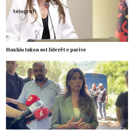
Haxhiu takon sot liderët e parive