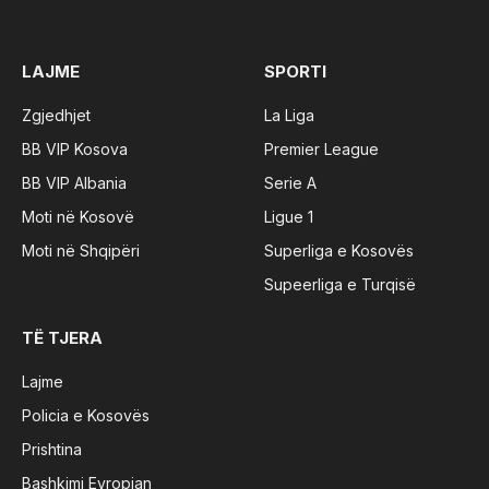
(Twitter)
LAJME
SPORTI
Zgjedhjet
La Liga
BB VIP Kosova
Premier League
BB VIP Albania
Serie A
Moti në Kosovë
Ligue 1
Moti në Shqipëri
Superliga e Kosovës
Supeerliga e Turqisë
TË TJERA
Lajme
Policia e Kosovës
Prishtina
Bashkimi Evropian