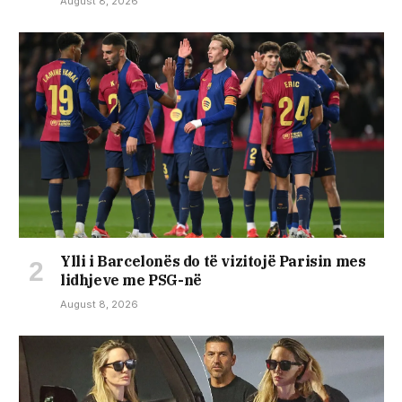
August 8, 2026
Ylli i Barcelonës do të vizitojë Parisin mes
lidhjeve me PSG-në
August 8, 2026