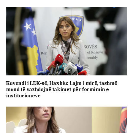
Kuvendi i LDK-së, Haxhiu: Lajm i mirë, tashmë
mund të vazhdojnë takimet për formimin e
institucioneve