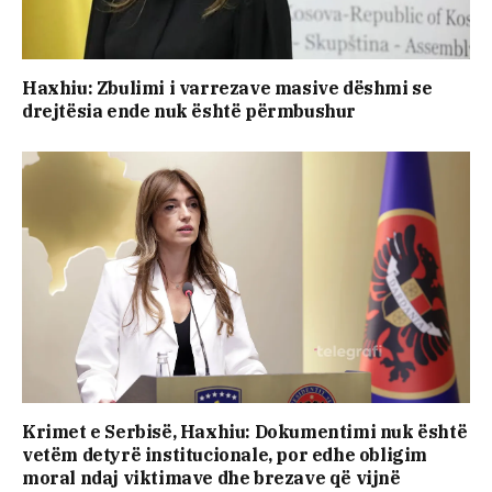
Haxhiu: Zbulimi i varrezave masive dëshmi se
drejtësia ende nuk është përmbushur
Krimet e Serbisë, Haxhiu: Dokumentimi nuk është
vetëm detyrë institucionale, por edhe obligim
moral ndaj viktimave dhe brezave që vijnë