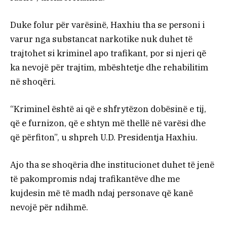
Duke folur për varësinë, Haxhiu tha se personi i
varur nga substancat narkotike nuk duhet të
trajtohet si kriminel apo trafikant, por si njeri që
ka nevojë për trajtim, mbështetje dhe rehabilitim
në shoqëri.
“Kriminel është ai që e shfrytëzon dobësinë e tij,
që e furnizon, që e shtyn më thellë në varësi dhe
që përfiton”, u shpreh U.D. Presidentja Haxhiu.
Ajo tha se shoqëria dhe institucionet duhet të jenë
të pakompromis ndaj trafikantëve dhe me
kujdesin më të madh ndaj personave që kanë
nevojë për ndihmë.