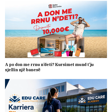
A po don me rrnu n’deti? Kursimet mund t’ju
sjellin një banesë