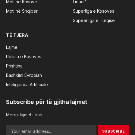
Moti në Kosovë
Ligue 1
Moti në Shqipëri
Superliga e Kosovës
Supeerliga e Turqisë
TË TJERA
Lajme
Policia e Kosovës
Prishtina
Bashkimi Evropian
Inteligjenca Artificiale
Subscribe për të gjitha lajmet
Merrni lajmet i pari