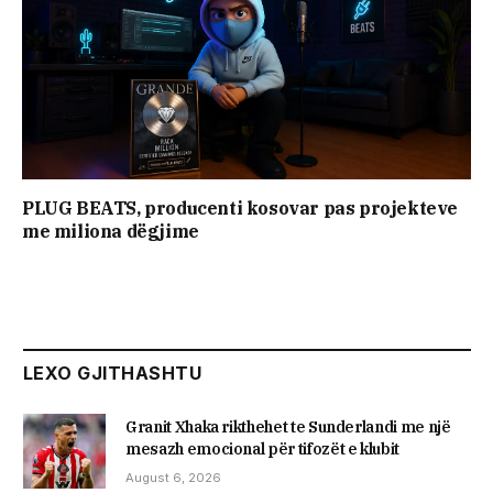
PLUG BEATS, producenti kosovar pas projekteve
me miliona dëgjime
LEXO GJITHASHTU
Granit Xhaka rikthehet te Sunderlandi me një
mesazh emocional për tifozët e klubit
August 6, 2026