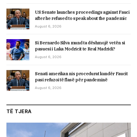
US Senate launches proceedings against Fauci
after he refused to speak about the pandemic
August 6, 2026
Si Bernardo Silva mund ta dëshmojë vetën si
pasuesi i Luka Modricit te Real Madridi?
August 6, 2026
Senati amerikan nis procedurat kundër Faucit
pasi refuzoi të flasë për pandeminë
August 6, 2026
TË TJERA