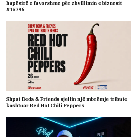
hapësirë e favorshme për zhvillimin e biznesit
#15796
Shpat Deda & Friends sjellin një mbrëmje tribute
kushtuar Red Hot Chili Peppers