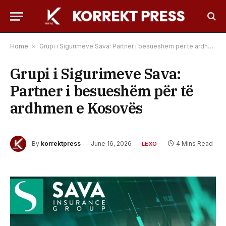
Home
»
Grupi i Sigurimeve Sava: Partner i besueshëm për të ardhmen e Kosovës
Grupi i Sigurimeve Sava:
Partner i besueshëm për të
ardhmen e Kosovës
By
korrektpress
June 16, 2026
4 Mins Read
LEXO