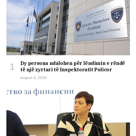
Dy persona ndalohen për lëndimin e rëndë
të një zyrtari të Inspektoratit Policor
August 6, 2026