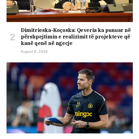
Dimitrieska-Koçoska: Qeveria ka punuar në
përshpejtimin e realizimit të projekteve që
kanë qenë në ngecje
August 6, 2026