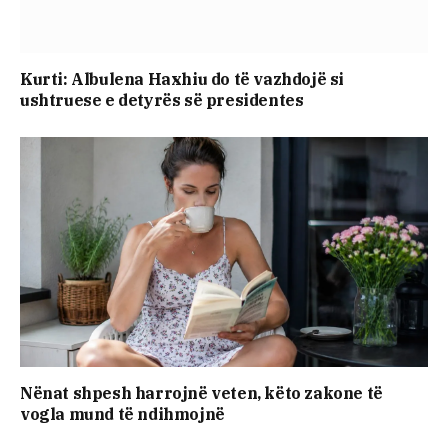
Kurti: Albulena Haxhiu do të vazhdojë si
ushtruese e detyrës së presidentes
Nënat shpesh harrojnë veten, këto zakone të
vogla mund të ndihmojnë