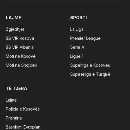
(Twitter)
LAJME
SPORTI
Zgjedhjet
La Liga
BB VIP Kosova
Premier League
BB VIP Albania
Serie A
Moti në Kosovë
Ligue 1
Moti në Shqipëri
Superliga e Kosovës
Supeerliga e Turqisë
TË TJERA
Lajme
Policia e Kosovës
Prishtina
Bashkimi Evropian