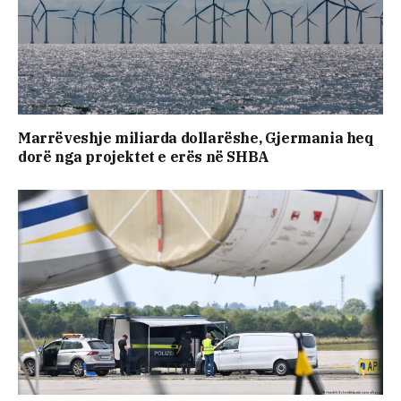
Marrëveshje miliarda dollarëshe, Gjermania heq
dorë nga projektet e erës në SHBA