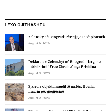
LEXO GJITHASHTU
Zelensky në Beograd: Përtej gjestit diplomatik
August 9, 2026
Deklarata e Zelenskyt në Beograd – largohet
mbishkrimi “Free Ukraine” nga Prishtina
August 9, 2026
Zjarr në objektin saudit të naftës, Houthit
marrin përgjegjësinë
August 9, 2026