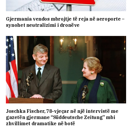
Gjermania vendos mbrojtje të reja në aeroporte –
synohet neutralizimi i dronëve
Joschka Fischer, 78-vjeçar në një intervistë me
gazetën gjermane “Süddeutsche Zeitung” mbi
zhvillimet dramatike në botë