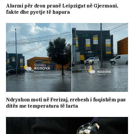
Alarmi për dron pranë Leipzigut në Gjermani,
fakte dhe pyetje të hapura
Ndryshon moti në Ferizaj, rrebesh i fuqishëm pas
ditës me temperatura të larta