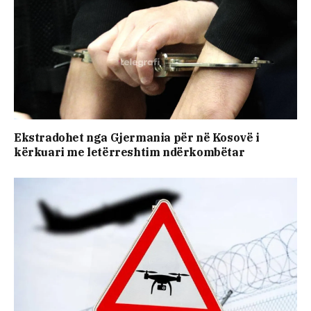
Ekstradohet nga Gjermania për në Kosovë i
kërkuari me letërreshtim ndërkombëtar