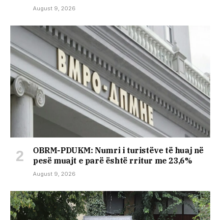
August 9, 2026
OBRM-PDUKM: Numri i turistëve të huaj në
pesë muajt e parë është rritur me 23,6%
August 9, 2026