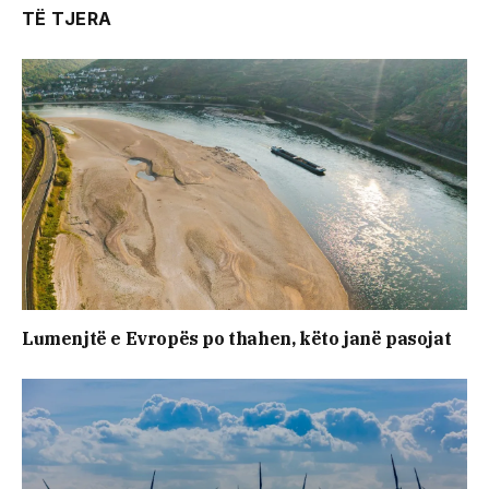
TË TJERA
Lumenjtë e Evropës po thahen, këto janë pasojat