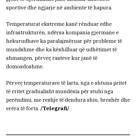
sportive dhe ngjarje në ambiente të hapura.
Temperaturat ekstreme kanë rënduar edhe
infrastrukturën, ndërsa kompania gjermane e
hekurudhave ka paralajmëruar për probleme të
mundshme dhe ka këshilluar që udhëtimet të
shmangen, përveç rasteve kur janë të
domosdoshme.
Përveç temperaturave të larta, nga e shtuna pritet
të rritet gradualisht mundësia për stuhi nga
perëndimi, me reshje të dendura shiu, breshër dhe
erëra të forta.
/Telegrafi/