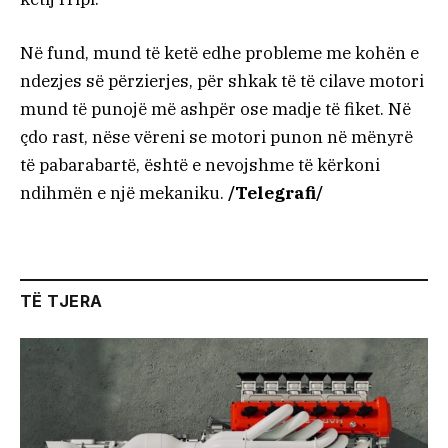
Në fund, mund të ketë edhe probleme me kohën e
ndezjes së përzierjes, për shkak të të cilave motori
mund të punojë më ashpër ose madje të fiket. Në
çdo rast, nëse vëreni se motori punon në mënyrë
të pabarabartë, është e nevojshme të kërkoni
ndihmën e një mekaniku.
/Telegrafi/
TË TJERA