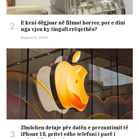
E keni dëgjuar në filmat horror, por e dini
nga vjen ky tingull rrëqethës?
August 8, 2026
Zbulohen detaje për datën e prezantimit të
iPhone 18, pritet edhe telefoni i parë i