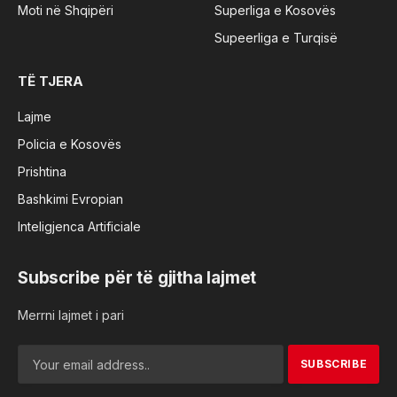
Moti në Shqipëri
Superliga e Kosovës
Supeerliga e Turqisë
TË TJERA
Lajme
Policia e Kosovës
Prishtina
Bashkimi Evropian
Inteligjenca Artificiale
Subscribe për të gjitha lajmet
Merrni lajmet i pari