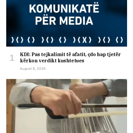
KDI: Pas tejkalimit të afatit, çdo hap tjetër
kërkon verdikt kushtetues
August 8, 2026