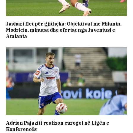
Jashari flet për gjithçka: Objektivat me Milanin,
Modricin, minutat dhe ofertat nga Juventusi e
Atalanta
Adrion Pajaziti realizon eurogol në Ligën e
Konferencës