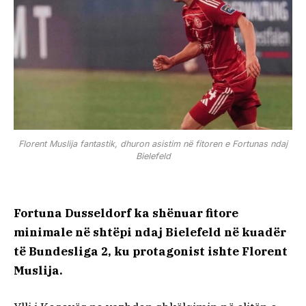
Florent Muslija fantastik, dhuron asistim në fitoren e Fortunas ndaj
Bielefeld
Fortuna Dusseldorf ka shënuar fitore
minimale në shtëpi ndaj Bielefeld në kuadër
të Bundesliga 2, ku protagonist ishte Florent
Muslija.