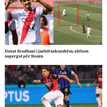
Donat Rrudhani i jashtëzakonshëm, shënon
supergol për Sionin