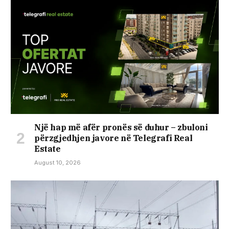
Një hap më afër pronës së duhur – zbuloni
përzgjedhjen javore në Telegrafi Real
Estate
August 10, 2026