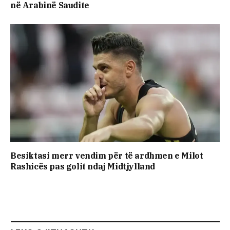
në Arabinë Saudite
Besiktasi merr vendim për të ardhmen e Milot
Rashicës pas golit ndaj Midtjylland