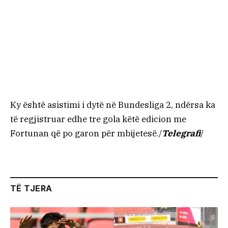
Ky është asistimi i dytë në Bundesliga 2, ndërsa ka
të regjistruar edhe tre gola këtë edicion me
Fortunan që po garon për mbijetesë./
Telegrafi
/
TË TJERA