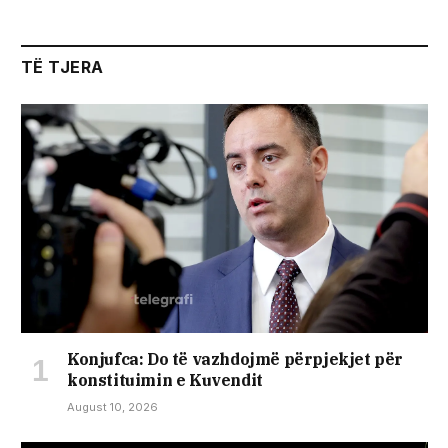
TË TJERA
Konjufca: Do të vazhdojmë përpjekjet për
konstituimin e Kuvendit
August 10, 2026