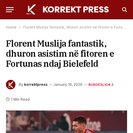
Home
»
Florent Muslija fantastik, dhuron asistim në fitoren e Fortunas ndaj Bielefeld
Florent Muslija fantastik,
dhuron asistim në fitoren e
Fortunas ndaj Bielefeld
By
korrektpress
January 16, 2026
BUNDESLIGA 2
1 Min Read