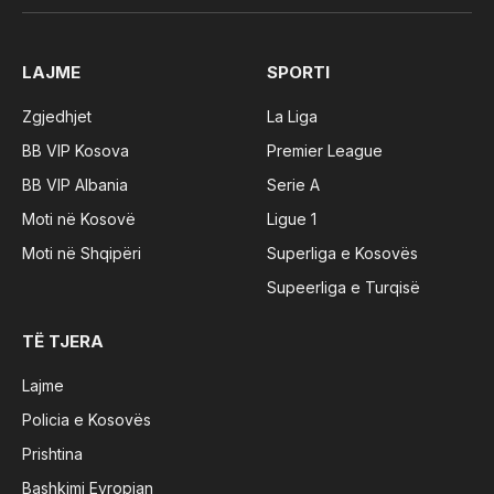
(Twitter)
LAJME
SPORTI
Zgjedhjet
La Liga
BB VIP Kosova
Premier League
BB VIP Albania
Serie A
Moti në Kosovë
Ligue 1
Moti në Shqipëri
Superliga e Kosovës
Supeerliga e Turqisë
TË TJERA
Lajme
Policia e Kosovës
Prishtina
Bashkimi Evropian