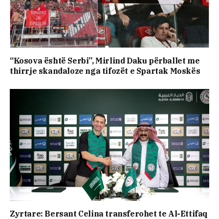
“Kosova është Serbi”, Mirlind Daku përballet me
thirrje skandaloze nga tifozët e Spartak Moskës
Zyrtare: Bersant Celina transferohet te Al-Ettifaq