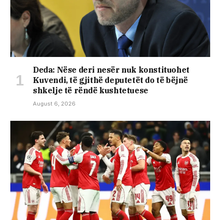
Deda: Nëse deri nesër nuk konstituohet
Kuvendi, të gjithë deputetët do të bëjnë
shkelje të rëndë kushtetuese
August 6, 2026