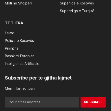
Moti në Shqipëri
Superliga e Kosovës
Supeerliga e Turqisë
TË TJERA
Lajme
Policia e Kosovës
Prishtina
Bashkimi Evropian
Inteligjenca Artificiale
Subscribe për të gjitha lajmet
Merrni lajmet i pari