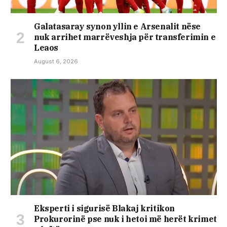
Galatasaray synon yllin e Arsenalit nëse
nuk arrihet marrëveshja për transferimin e
Leaos
August 6, 2026
Eksperti i sigurisë Blakaj kritikon
Prokurorinë pse nuk i hetoi më herët krimet