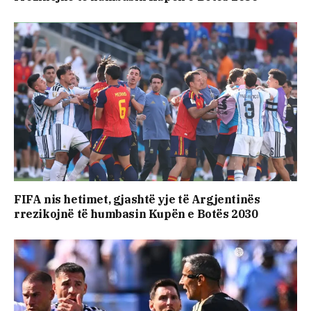
FIFA nis hetimet, gjashtë yje të Argjentinës
rrezikojnë të humbasin Kupën e Botës 2030