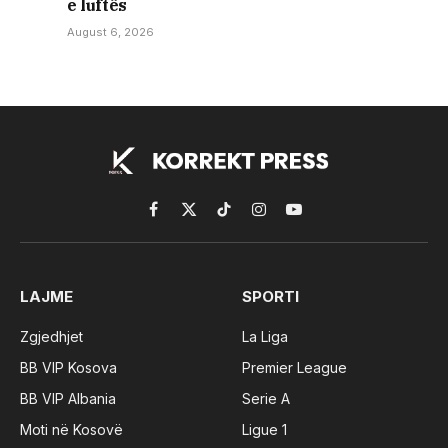
e luftës
August 6, 2026
Facebook
X
TikTok
Instagram
YouTube
(Twitter)
LAJME
SPORTI
Zgjedhjet
La Liga
BB VIP Kosova
Premier League
BB VIP Albania
Serie A
Moti në Kosovë
Ligue 1