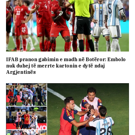
IFAB pranon gabimin e madh në Botëror: Embolo
nuk duhej të merrte kartonin e dytë ndaj
Argjentinës