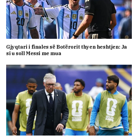
Gjyqtari i finales së Botërorit thyen heshtjen: Ja
si u soll Messi me mua