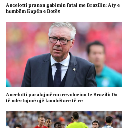
Ancelotti pranon gabimin fatal me Brazilin: Aty e
humbëm Kupën e Botës
Ancelotti paralajmëron revolucion te Brazili: Do
të ndërtojmë një kombëtare të re