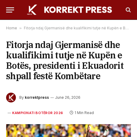
Home
»
Fitorja ndaj Gjermanisë dhe kualifikimi tutje në Kupën e Botës, presidenti i Ekuadorit shpall festë Kombëtare
Fitorja ndaj Gjermanisë dhe
kualifikimi tutje në Kupën e
Botës, presidenti i Ekuadorit
shpall festë Kombëtare
By
korrektpress
June 26, 2026
1 Min Read
KAMPIONATI BOTËROR 2026