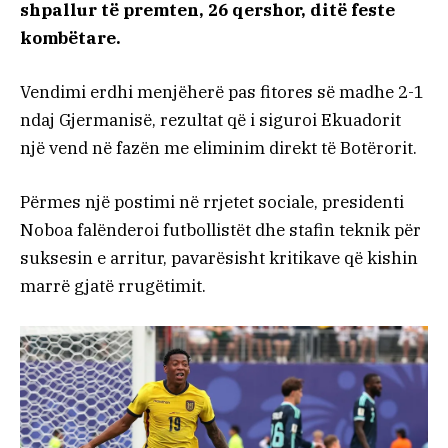
shpallur të premten, 26 qershor, ditë feste
kombëtare.
Vendimi erdhi menjëherë pas fitores së madhe 2-1
ndaj Gjermanisë, rezultat që i siguroi Ekuadorit
një vend në fazën me eliminim direkt të Botërorit.
Përmes një postimi në rrjetet sociale, presidenti
Noboa falënderoi futbollistët dhe stafin teknik për
suksesin e arritur, pavarësisht kritikave që kishin
marrë gjatë rrugëtimit.